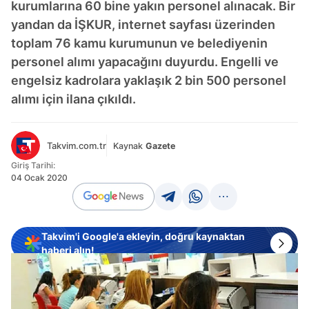
kurumlarına 60 bine yakın personel alınacak. Bir
yandan da İŞKUR, internet sayfası üzerinden
toplam 76 kamu kurumunun ve belediyenin
personel alımı yapacağını duyurdu. Engelli ve
engelsiz kadrolara yaklaşık 2 bin 500 personel
alımı için ilana çıkıldı.
Takvim.com.tr
Kaynak
Gazete
Giriş Tarihi:
04 Ocak 2020
Takvim'i Google'a ekleyin, doğru kaynaktan
haberi alın!