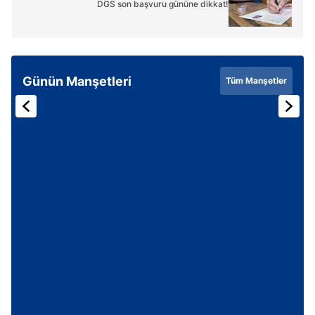
DGS son başvuru gününe dikkat!
Günün Manşetleri
Tüm Manşetler