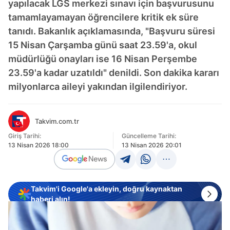
yapılacak LGS merkezi sınavı için başvurusunu
tamamlayamayan öğrencilere kritik ek süre
tanıdı. Bakanlık açıklamasında, "Başvuru süresi
15 Nisan Çarşamba günü saat 23.59'a, okul
müdürlüğü onayları ise 16 Nisan Perşembe
23.59'a kadar uzatıldı" denildi. Son dakika kararı
milyonlarca aileyi yakından ilgilendiriyor.
Takvim.com.tr
Giriş Tarihi:
Güncelleme Tarihi:
13 Nisan 2026 18:00
13 Nisan 2026 20:01
Takvim'i Google'a ekleyin, doğru kaynaktan
haberi alın!