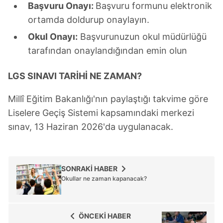
Başvuru Onayı:
Başvuru formunu elektronik
ortamda doldurup onaylayın.
Okul Onayı:
Başvurunuzun okul müdürlüğü
tarafından onaylandığından emin olun
LGS SINAVI TARİHİ NE ZAMAN?
Millî Eğitim Bakanlığı'nın paylaştığı takvime göre
Liselere Geçiş Sistemi kapsamındaki merkezi
sınav, 13 Haziran 2026'da uygulanacak.
SONRAKİ HABER
Okullar ne zaman kapanacak?
ÖNCEKİ HABER