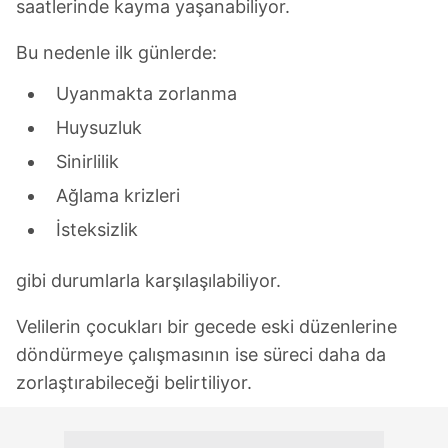
saatlerinde kayma yaşanabiliyor.
Bu nedenle ilk günlerde:
Uyanmakta zorlanma
Huysuzluk
Sinirlilik
Ağlama krizleri
İsteksizlik
gibi durumlarla karşılaşılabiliyor.
Velilerin çocukları bir gecede eski düzenlerine
döndürmeye çalışmasının ise süreci daha da
zorlaştırabileceği belirtiliyor.