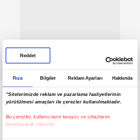
Reddet
Rıza
Bilgiler
Reklam Ayarları
Hakkında
"Sitelerimizde reklam ve pazarlama faaliyetlerinin
yürütülmesi amaçları ile çerezler kullanılmaktadır.
Bu çerezler, kullanıcıların tarayıcı ve cihazlarını
tanımlayarak çalışırlar.
Bu çerezlere izin vermeniz halinde sizlere özel