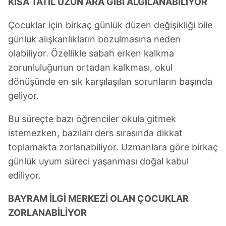
KISA TATİL UZUN ARA GİBİ ALGILANABİLİYOR
Çocuklar için birkaç günlük düzen değişikliği bile
günlük alışkanlıkların bozulmasına neden
olabiliyor. Özellikle sabah erken kalkma
zorunluluğunun ortadan kalkması, okul
dönüşünde en sık karşılaşılan sorunların başında
geliyor.
Bu süreçte bazı öğrenciler okula gitmek
istemezken, bazıları ders sırasında dikkat
toplamakta zorlanabiliyor. Uzmanlara göre birkaç
günlük uyum süreci yaşanması doğal kabul
ediliyor.
BAYRAM İLGİ MERKEZİ OLAN ÇOCUKLAR
ZORLANABİLİYOR