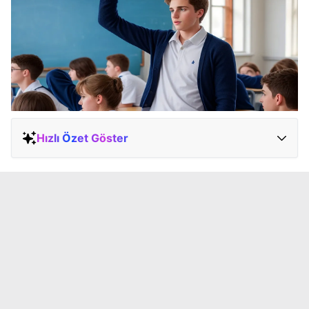
Hızlı Özet Göster