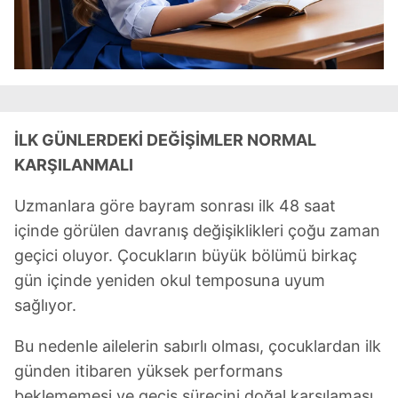
İLK GÜNLERDEKİ DEĞİŞİMLER NORMAL
KARŞILANMALI
Uzmanlara göre bayram sonrası ilk 48 saat
içinde görülen davranış değişiklikleri çoğu zaman
geçici oluyor. Çocukların büyük bölümü birkaç
gün içinde yeniden okul temposuna uyum
sağlıyor.
Bu nedenle ailelerin sabırlı olması, çocuklardan ilk
günden itibaren yüksek performans
beklememesi ve geçiş sürecini doğal karşılaması