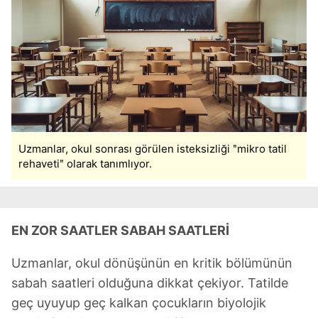
Uzmanlar, okul sonrası görülen isteksizliği ʺmikro tatil
rehavetiʺ olarak tanımlıyor.
EN ZOR SAATLER SABAH SAATLERİ
Uzmanlar, okul dönüşünün en kritik bölümünün
sabah saatleri olduğuna dikkat çekiyor. Tatilde
geç uyuyup geç kalkan çocukların biyolojik