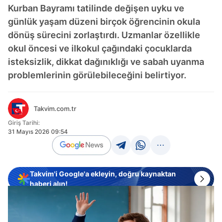
Kurban Bayramı tatilinde değişen uyku ve
günlük yaşam düzeni birçok öğrencinin okula
dönüş sürecini zorlaştırdı. Uzmanlar özellikle
okul öncesi ve ilkokul çağındaki çocuklarda
isteksizlik, dikkat dağınıklığı ve sabah uyanma
problemlerinin görülebileceğini belirtiyor.
Takvim.com.tr
Giriş Tarihi:
31 Mayıs 2026 09:54
Takvim'i Google'a ekleyin, doğru kaynaktan
haberi alın!