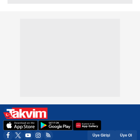
Üye Girişi
Üye Ol