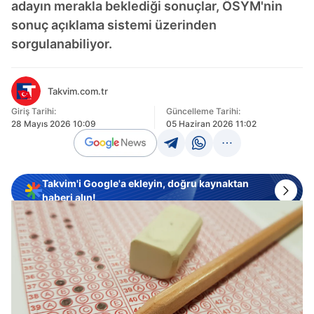
adayın merakla beklediği sonuçlar, ÖSYM'nin
sonuç açıklama sistemi üzerinden
sorgulanabiliyor.
Takvim.com.tr
Giriş Tarihi:
Güncelleme Tarihi:
28 Mayıs 2026 10:09
05 Haziran 2026 11:02
Takvim'i Google'a ekleyin, doğru kaynaktan
haberi alın!