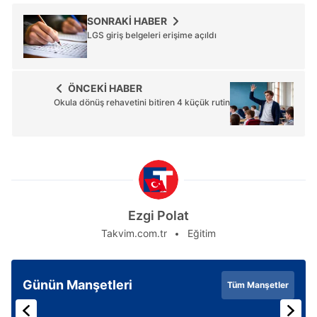
SONRAKİ HABER
LGS giriş belgeleri erişime açıldı
ÖNCEKİ HABER
Okula dönüş rehavetini bitiren 4 küçük rutin
Ezgi Polat
Takvim.com.tr
Eğitim
Günün Manşetleri
Tüm Manşetler