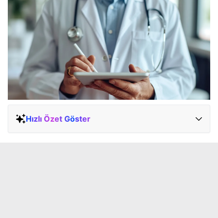
Hızlı Özet Göster