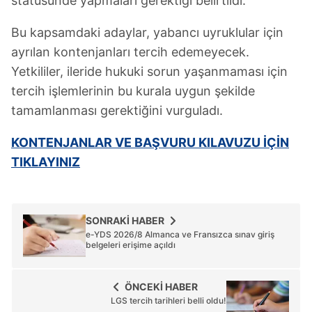
statüsünde yapmaları gerektiği belirtildi.
Bu kapsamdaki adaylar, yabancı uyruklular için
ayrılan kontenjanları tercih edemeyecek.
Yetkililer, ileride hukuki sorun yaşanmaması için
tercih işlemlerinin bu kurala uygun şekilde
tamamlanması gerektiğini vurguladı.
KONTENJANLAR VE BAŞVURU KILAVUZU İÇİN
TIKLAYINIZ
SONRAKİ HABER
e-YDS 2026/8 Almanca ve Fransızca sınav giriş
belgeleri erişime açıldı
ÖNCEKİ HABER
LGS tercih tarihleri belli oldu!