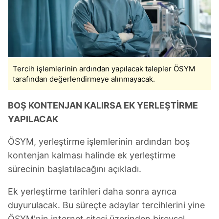
Tercih işlemlerinin ardından yapılacak talepler ÖSYM
tarafından değerlendirmeye alınmayacak.
BOŞ KONTENJAN KALIRSA EK YERLEŞTİRME
YAPILACAK
ÖSYM, yerleştirme işlemlerinin ardından boş
kontenjan kalması halinde ek yerleştirme
sürecinin başlatılacağını açıkladı.
Ek yerleştirme tarihleri daha sonra ayrıca
duyurulacak. Bu süreçte adaylar tercihlerini yine
ÖSYM'nin internet sitesi üzerinden bireysel