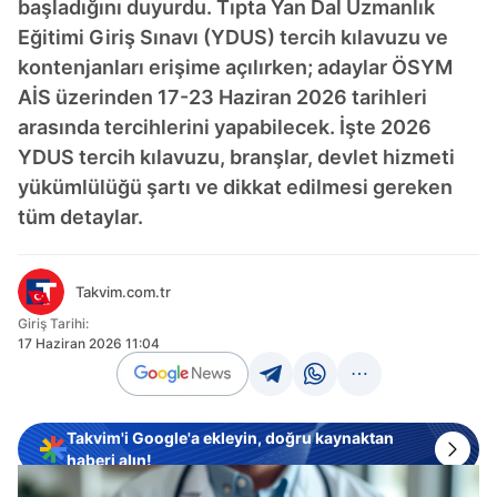
başladığını duyurdu. Tıpta Yan Dal Uzmanlık
Eğitimi Giriş Sınavı (YDUS) tercih kılavuzu ve
kontenjanları erişime açılırken; adaylar ÖSYM
AİS üzerinden 17-23 Haziran 2026 tarihleri
arasında tercihlerini yapabilecek. İşte 2026
YDUS tercih kılavuzu, branşlar, devlet hizmeti
yükümlülüğü şartı ve dikkat edilmesi gereken
tüm detaylar.
Takvim.com.tr
Giriş Tarihi:
17 Haziran 2026 11:04
Takvim'i Google'a ekleyin, doğru kaynaktan
haberi alın!