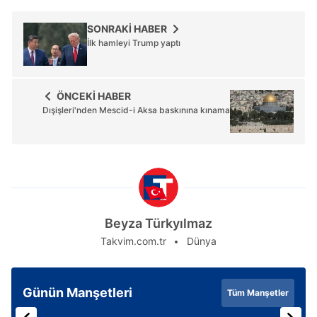
SONRAKİ HABER
İlk hamleyi Trump yaptı
ÖNCEKİ HABER
Dışişleri'nden Mescid-i Aksa baskınına kınama
Beyza Türkyılmaz
Takvim.com.tr
Dünya
Günün Manşetleri
Tüm Manşetler