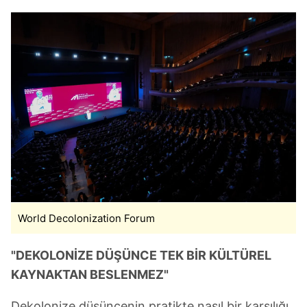
World Decolonization Forum
"DEKOLONİZE DÜŞÜNCE TEK BİR KÜLTÜREL
KAYNAKTAN BESLENMEZ"
Dekolonize düşüncenin pratikte nasıl bir karşılığı