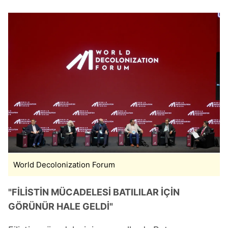
World Decolonization Forum
"FİLİSTİN MÜCADELESİ BATILILAR İÇİN
GÖRÜNÜR HALE GELDİ"