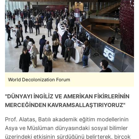
World Decolonization Forum
"DÜNYAYI İNGİLİZ VE AMERİKAN FİKİRLERİNİN
MERCEĞİNDEN KAVRAMSALLAŞTIRIYORUZ"
Prof. Alatas, Batılı akademik eğitim modellerinin
Asya ve Müslüman dünyasındaki sosyal bilimler
üzerindeki etkisinin sürdüğünü belirterek, birçok