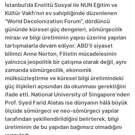
İstanbul’da Enstitü Sosyal ile NUN Eğitim ve
Kültür Vakfı’nın ev sahipliğinde düzenlenen
“World Decolonization Forum”, dördüncü
gününde küresel güç dengeleri, sömürgecilik
mirası ve bilgi üretiminin yapısı üzerine yapılan
tartışmalarla devam ediyor. ABD’li siyaset
bilimci Anne Norton, Filistin mücadelesinin
yalnızca jeopolitik bir çatışma olarak değil, aynı
zamanda sömürgecilik, ekonomik
mülksüzleştirme ve küresel bilgi üretimindeki
güç ilişkileri açısından da okunması gerektiğini
ifade etti. National University of Singapore’nden
Prof. Syed Farid Alatas ise dünyanın hâlâ büyük
ölçüde sömürgeci ve neo-sömürgeci yapılar
tarafından şekillendirildiğini belirterek, bilgi
üretiminin de bu yapıdan bağımsız olmadığını