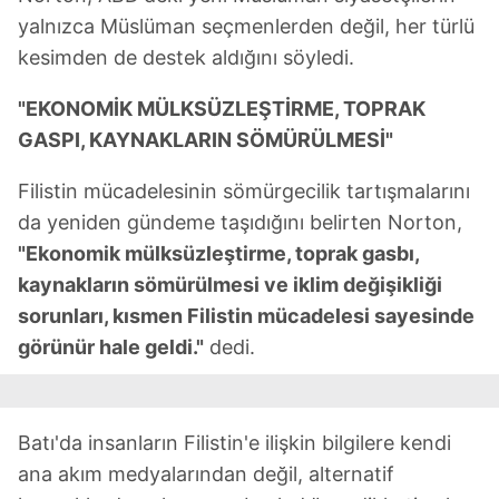
yalnızca Müslüman seçmenlerden değil, her türlü
kesimden de destek aldığını söyledi.
"EKONOMİK MÜLKSÜZLEŞTİRME, TOPRAK
GASPI, KAYNAKLARIN SÖMÜRÜLMESİ"
Filistin mücadelesinin sömürgecilik tartışmalarını
da yeniden gündeme taşıdığını belirten Norton,
"Ekonomik mülksüzleştirme, toprak gasbı,
kaynakların sömürülmesi ve iklim değişikliği
sorunları, kısmen Filistin mücadelesi sayesinde
görünür hale geldi."
dedi.
Batı'da insanların Filistin'e ilişkin bilgilere kendi
ana akım medyalarından değil, alternatif