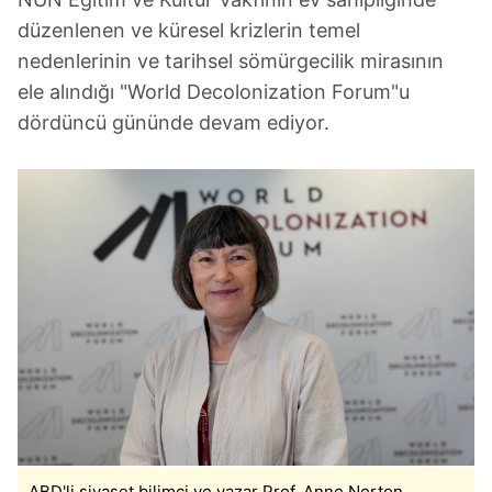
düzenlenen ve küresel krizlerin temel
nedenlerinin ve tarihsel sömürgecilik mirasının
ele alındığı "World Decolonization Forum"u
dördüncü gününde devam ediyor.
ABD'li siyaset bilimci ve yazar Prof. Anne Norton,