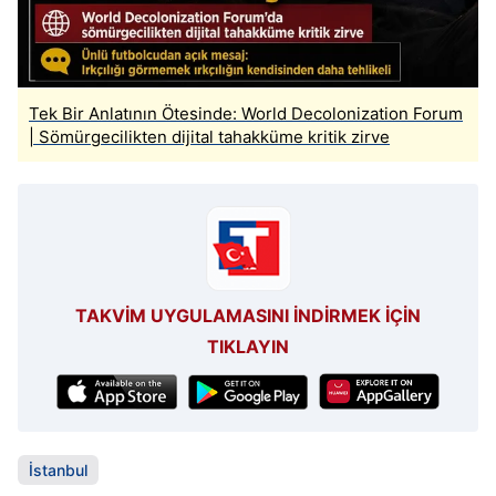
Tek Bir Anlatının Ötesinde: World Decolonization Forum
| Sömürgecilikten dijital tahakküme kritik zirve
TAKVİM UYGULAMASINI İNDİRMEK İÇİN
TIKLAYIN
İstanbul