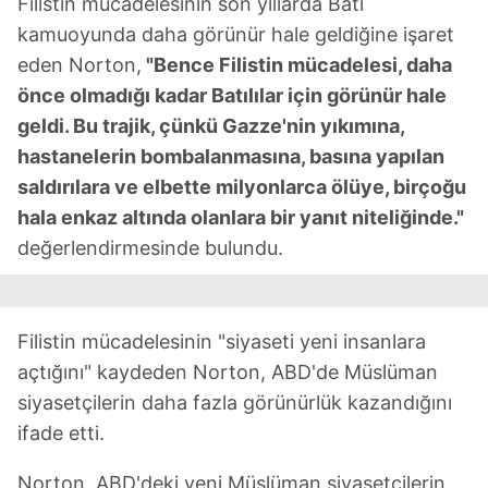
Filistin mücadelesinin son yıllarda Batı
kamuoyunda daha görünür hale geldiğine işaret
eden Norton,
"Bence Filistin mücadelesi, daha
önce olmadığı kadar Batılılar için görünür hale
geldi. Bu trajik, çünkü Gazze'nin yıkımına,
hastanelerin bombalanmasına, basına yapılan
saldırılara ve elbette milyonlarca ölüye, birçoğu
hala enkaz altında olanlara bir yanıt niteliğinde."
değerlendirmesinde bulundu.
Filistin mücadelesinin "siyaseti yeni insanlara
açtığını" kaydeden Norton, ABD'de Müslüman
siyasetçilerin daha fazla görünürlük kazandığını
ifade etti.
Norton, ABD'deki yeni Müslüman siyasetçilerin