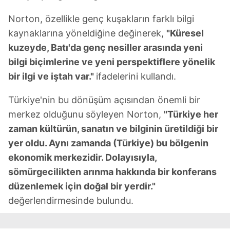
Norton, özellikle genç kuşakların farklı bilgi
kaynaklarına yöneldiğine değinerek,
"Küresel
kuzeyde, Batı'da genç nesiller arasında yeni
bilgi biçimlerine ve yeni perspektiflere yönelik
bir ilgi ve iştah var."
ifadelerini kullandı.
Türkiye'nin bu dönüşüm açısından önemli bir
merkez olduğunu söyleyen Norton,
"Türkiye her
zaman kültürün, sanatın ve bilginin üretildiği bir
yer oldu. Aynı zamanda (Türkiye) bu bölgenin
ekonomik merkezidir. Dolayısıyla,
sömürgecilikten arınma hakkında bir konferans
düzenlemek için doğal bir yerdir."
değerlendirmesinde bulundu.