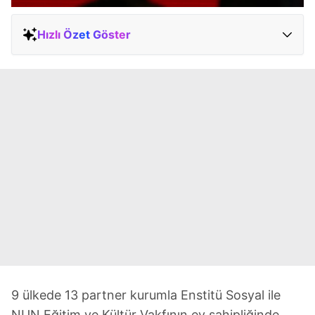
Hızlı Özet Göster
9 ülkede 13 partner kurumla Enstitü Sosyal ile
NUN Eğitim ve Kültür Vakfının ev sahipliğinde