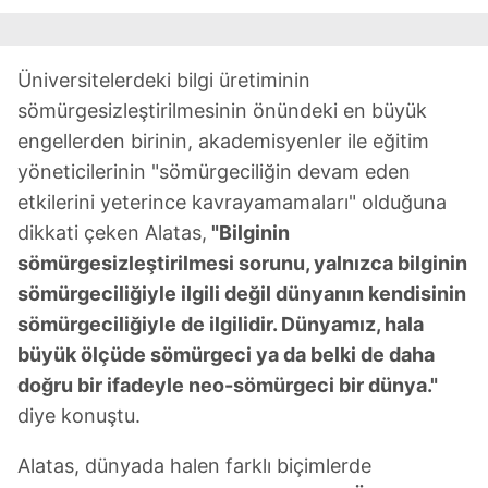
Üniversitelerdeki bilgi üretiminin
sömürgesizleştirilmesinin önündeki en büyük
engellerden birinin, akademisyenler ile eğitim
yöneticilerinin "sömürgeciliğin devam eden
etkilerini yeterince kavrayamamaları" olduğuna
dikkati çeken Alatas,
"Bilginin
sömürgesizleştirilmesi sorunu, yalnızca bilginin
sömürgeciliğiyle ilgili değil dünyanın kendisinin
sömürgeciliğiyle de ilgilidir. Dünyamız, hala
büyük ölçüde sömürgeci ya da belki de daha
doğru bir ifadeyle neo-sömürgeci bir dünya."
diye konuştu.
Alatas, dünyada halen farklı biçimlerde