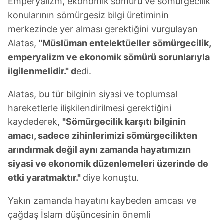
Emperyalizm, ekonomik sömürü ve sömürgecilik
konularının sömürgesiz bilgi üretiminin
merkezinde yer alması gerektiğini vurgulayan
Alatas,
"Müslüman entelektüeller sömürgecilik,
emperyalizm ve ekonomik sömürü sorunlarıyla
ilgilenmelidir." d
edi.
Alatas, bu tür bilginin siyasi ve toplumsal
hareketlerle ilişkilendirilmesi gerektiğini
kaydederek,
"Sömürgecilik karşıtı bilginin
amacı, sadece zihinlerimizi sömürgecilikten
arındırmak değil aynı zamanda hayatımızın
siyasi ve ekonomik düzenlemeleri üzerinde de
etki yaratmaktır."
diye konuştu.
Yakın zamanda hayatını kaybeden amcası ve
çağdaş İslam düşüncesinin önemli