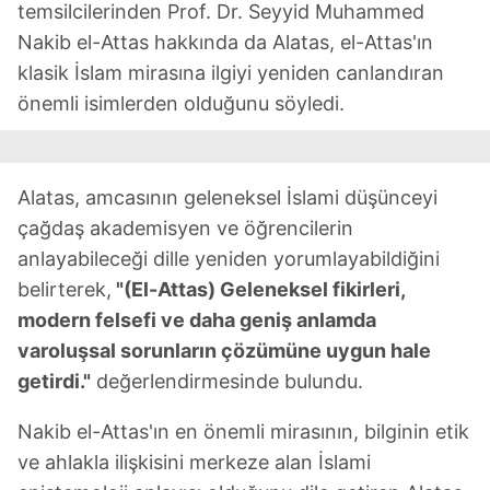
temsilcilerinden Prof. Dr. Seyyid Muhammed
Nakib el-Attas hakkında da Alatas, el-Attas'ın
klasik İslam mirasına ilgiyi yeniden canlandıran
önemli isimlerden olduğunu söyledi.
Alatas, amcasının geleneksel İslami düşünceyi
çağdaş akademisyen ve öğrencilerin
anlayabileceği dille yeniden yorumlayabildiğini
belirterek,
"(El-Attas) Geleneksel fikirleri,
modern felsefi ve daha geniş anlamda
varoluşsal sorunların çözümüne uygun hale
getirdi."
değerlendirmesinde bulundu.
Nakib el-Attas'ın en önemli mirasının, bilginin etik
ve ahlakla ilişkisini merkeze alan İslami