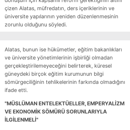
dönüşüm için kapsamlı reform gerektiğinin altını
çizen Alatas, müfredatın, ders içeriklerinin ve
üniversite yapılarının yeniden düzenlenmesinin
zorunlu olduğunu söyledi.
Alatas, bunun ise hükümetler, eğitim bakanlıkları
ve üniversite yönetimlerinin işbirliği olmadan
gerçekleştirilemeyeceğini belirterek, küresel
güneydeki birçok eğitim kurumunun bilgi
sömürgeciliğinin tehlikelerinin farkında olmadığını
ifade etti.
"MÜSLÜMAN ENTELEKTÜELLER, EMPERYALİZM
VE EKONOMİK SÖMÜRÜ SORUNLARIYLA
İLGİLENMELİ"