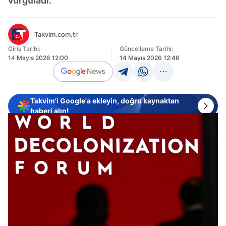
vurguladı.
Takvim.com.tr
Giriş Tarihi:
Güncelleme Tarihi:
14 Mayıs 2026 12:00
14 Mayıs 2026 12:46
Takvim'i Google'a ekleyin, doğru kaynaktan
haberi alın!