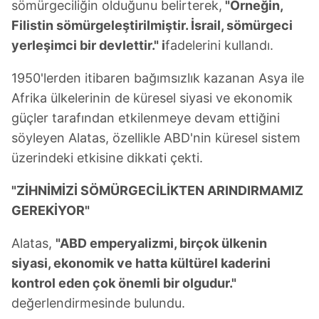
sömürgeciliğin olduğunu belirterek,
"Örneğin,
Filistin sömürgeleştirilmiştir. İsrail, sömürgeci
yerleşimci bir devlettir." i
fadelerini kullandı.
1950'lerden itibaren bağımsızlık kazanan Asya ile
Afrika ülkelerinin de küresel siyasi ve ekonomik
güçler tarafından etkilenmeye devam ettiğini
söyleyen Alatas, özellikle ABD'nin küresel sistem
üzerindeki etkisine dikkati çekti.
"ZİHNİMİZİ SÖMÜRGECİLİKTEN ARINDIRMAMIZ
GEREKİYOR"
Alatas,
"ABD emperyalizmi, birçok ülkenin
siyasi, ekonomik ve hatta kültürel kaderini
kontrol eden çok önemli bir olgudur."
değerlendirmesinde bulundu.