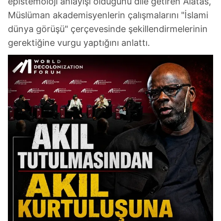
epistemoloji anlayışı olduğunu dile getiren Alatas,
Müslüman akademisyenlerin çalışmalarını "İslami
dünya görüşü" çerçevesinde şekillendirmelerinin
gerektiğine vurgu yaptığını anlattı.