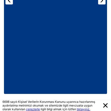
6698 sayılı Kişisel Verilerin Korunması Kanunu uyarınca hazırlanmış
aydınlatma metnimizi okumak ve sitemizde ilgili mevzuata uygun
olarak kullanılan
çerezlerle
ilgili bilgi almak için lütfen
tıklayınız.