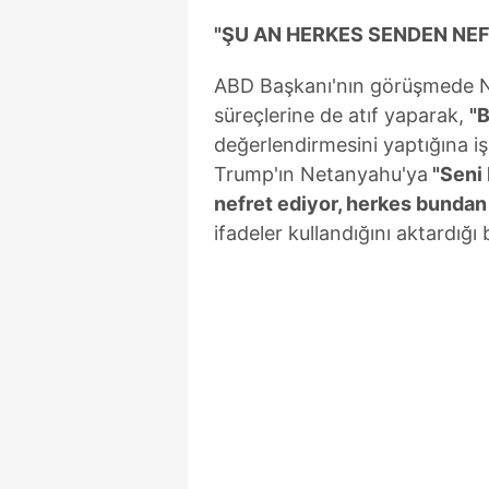
mevzuata uygun olarak kullanılan
"ŞU AN HERKES SENDEN NEF
ABD Başkanı'nın görüşmede N
süreçlerine de atıf yaparak,
"B
değerlendirmesini yaptığına işa
Trump'ın Netanyahu'ya
"Seni 
nefret ediyor, herkes bundan 
ifadeler kullandığını aktardığı b