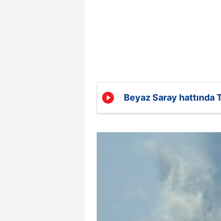
Beyaz Saray hattında T