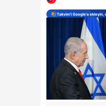
Takvim'i Google'a ekleyin,