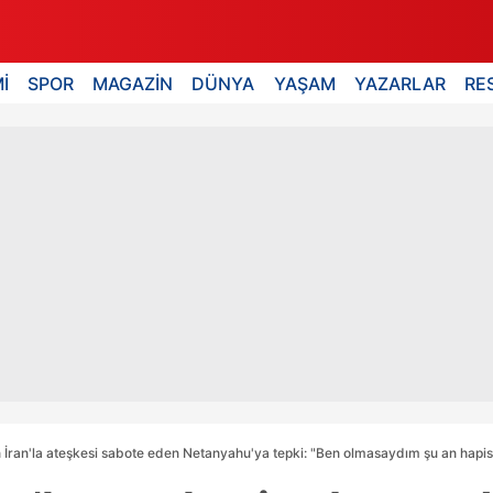
İ
SPOR
MAGAZİN
DÜNYA
YAŞAM
YAZARLAR
RE
 İran'la ateşkesi sabote eden Netanyahu'ya tepki: "Ben olmasaydım şu an hapis