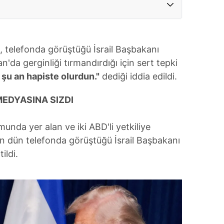
 telefonda görüştüğü İsrail Başbakanı
da gerginliği tırmandırdığı için sert tepki
u an hapiste olurdun."
dediği iddia edildi.
EDYASINA SIZDI
nda yer alan ve iki ABD'li yetkiliye
n dün telefonda görüştüğü İsrail Başbakanı
ildi.