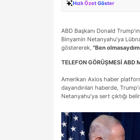
Hızlı Özet Göster
ABD Başkanı Donald Trump'ın,
Binyamin Netanyahu'ya Lübnan'
göstererek,
"Ben olmasaydım ş
TELEFON GÖRÜŞMESİ ABD M
Amerikan Axios haber platformu
dayandırılan haberde, Trump'ı
Netanyahu'ya sert çıktığı belirt