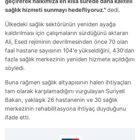
geçirerek halkımıza en kısa sürede daha kaliteli
sağlık hizmeti sunmayı hedefliyoruz."
dedi.
Ülkedeki sağlık sektörünün yeniden ayağa
kaldırılması için çalışmaların sürdüğünü aktaran
Ali, Esed rejiminin devrilmesinden önce 70 olan
faal hastane sayısının 104'e yükseldiğini, 430'dan
fazla sağlık merkezinin yeniden hizmete açıldığını
söyledi.
Buna rağmen sağlık altyapısının halen ihtiyaçları
tam olarak karşılamadığını vurgulayan Suriyeli
Bakan, yaklaşık 26 hastanenin ve 30 sağlık
merkezinin rehabilitasyona ihtiyaç duyduğunu
ifade etti.