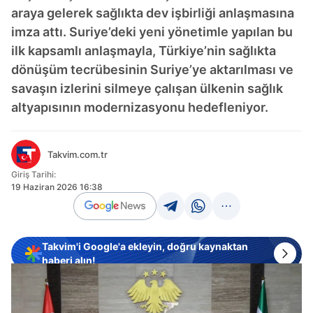
araya gelerek sağlıkta dev işbirliği anlaşmasına
imza attı. Suriye’deki yeni yönetimle yapılan bu
ilk kapsamlı anlaşmayla, Türkiye’nin sağlıkta
dönüşüm tecrübesinin Suriye’ye aktarılması ve
savaşın izlerini silmeye çalışan ülkenin sağlık
altyapısının modernizasyonu hedefleniyor.
Takvim.com.tr
Giriş Tarihi:
19 Haziran 2026 16:38
Takvim'i Google'a ekleyin, doğru kaynaktan
haberi alın!