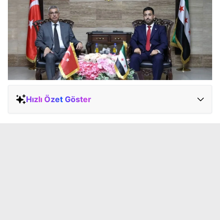
Hızlı Özet Göster