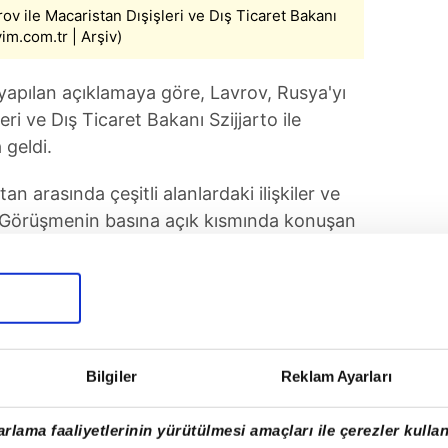
ov ile Macaristan Dışişleri ve Dış Ticaret Bakanı
vim.com.tr | Arşiv)
 yapılan açıklamaya göre, Lavrov, Rusya'yı
ri ve Dış Ticaret Bakanı Szijjarto ile
 geldi.
 arasında çeşitli alanlardaki ilişkiler ve
dı. Görüşmenin basına açık kısmında konuşan
n, kendi çıkarları doğrultusunda bağımsız
Bilgiler
Reklam Ayarları
rlama faaliyetlerinin yürütülmesi amaçları ile çerezler kullan