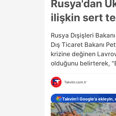
Rusya'dan Uk
ilişkin sert 
Rusya Dışişleri Bakanı
Dış Ticaret Bakanı Pet
krizine değinen Lavro
olduğunu belirterek, "
Takvim.com.tr
Takvim'i Google'a ekleyin,