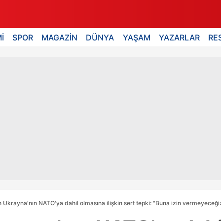
İ
SPOR
MAGAZİN
DÜNYA
YAŞAM
YAZARLAR
RE
 Ukrayna'nın NATO'ya dahil olmasına ilişkin sert tepki: "Buna izin vermeyeceği