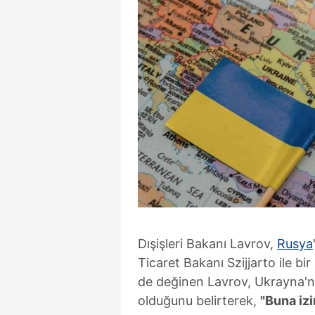
Dışişleri Bakanı Lavrov,
Rusya
Ticaret Bakanı Szijjarto ile b
de değinen Lavrov, Ukrayna'
olduğunu belirterek,
"Buna iz