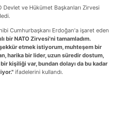
O Devlet ve Hükümet Başkanları Zirvesi
ledi.
hibi Cumhurbaşkanı Erdoğan'a işaret eden
ılı bir NATO Zirvesi'ni tamamladım.
şekkür etmek istiyorum, muhteşem bir
 harika bir lider, uzun süredir dostum,
bir kişiliği var, bundan dolayı da bu kadar
iyor."
ifadelerini kullandı.