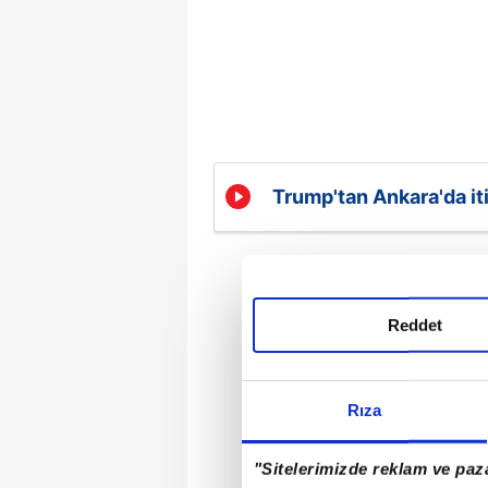
Trump'tan Ankara'da itir
sıradayım
Reddet
Rıza
"Sitelerimizde reklam ve paza