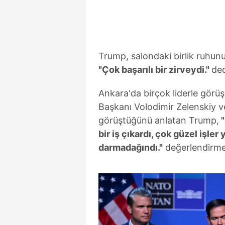
Trump, salondaki birlik ruhun
"Çok başarılı bir zirveydi."
ded
Ankara'da birçok liderle gör
Başkanı Volodimir Zelenskiy 
görüştüğünü anlatan Trump,
"
bir iş çıkardı, çok güzel işl
darmadağındı."
değerlendirme