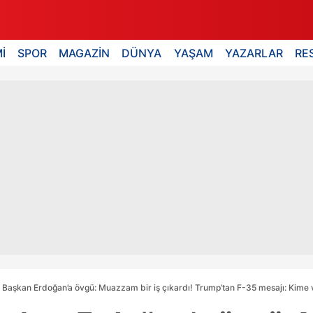
İ
SPOR
MAGAZİN
DÜNYA
YAŞAM
YAZARLAR
RE
 Başkan Erdoğan’a övgü: Muazzam bir iş çıkardı! Trump’tan F-35 mesajı: Kime 