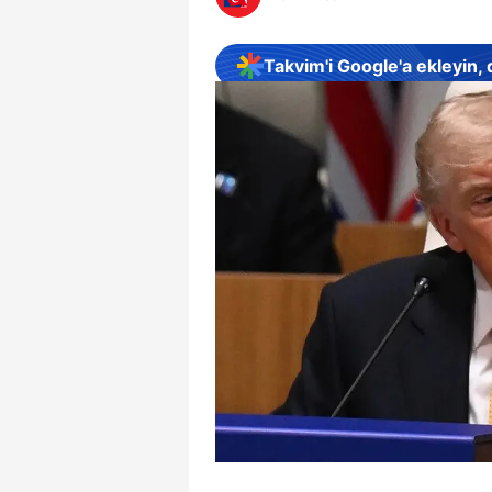
Takvim'i Google'a ekleyin,