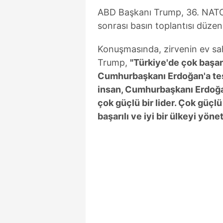
ABD Başkanı Trump, 36.⁠ ⁠NAT
sonrası basın toplantısı düzen
Konuşmasında, zirvenin ev sa
Trump,
"Türkiye'de çok başar
Cumhurbaşkanı Erdoğan'a te
insan, Cumhurbaşkanı Erdoğan,
çok güçlü bir lider. Çok güçlü 
başarılı ve iyi bir ülkeyi yönet