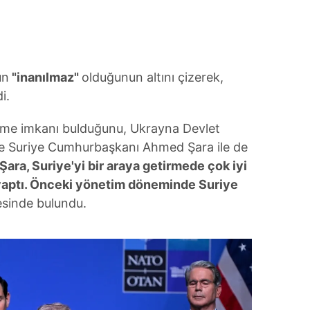
un
"inanılmaz"
olduğunun altını çizerek,
i.
üşme imkanı bulduğunu, Ukrayna Devlet
ve Suriye Cumhurbaşkanı Ahmed Şara ile de
Şara, Suriye'yi bir araya getirmede çok iyi
er yaptı. Önceki yönetim döneminde Suriye
sinde bulundu.