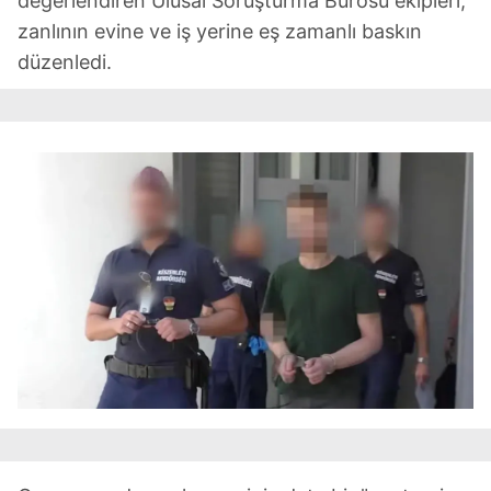
değerlendiren Ulusal Soruşturma Bürosu ekipleri,
zanlının evine ve iş yerine eş zamanlı baskın
düzenledi.