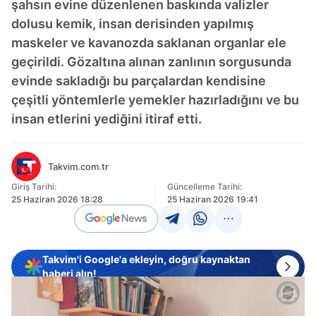
şahsın evine düzenlenen baskında valizler
dolusu kemik, insan derisinden yapılmış
maskeler ve kavanozda saklanan organlar ele
geçirildi. Gözaltına alınan zanlının sorgusunda
evinde sakladığı bu parçalardan kendisine
çeşitli yöntemlerle yemekler hazırladığını ve bu
insan etlerini yediğini itiraf etti.
Takvim.com.tr
Giriş Tarihi:
Güncelleme Tarihi:
25 Haziran 2026 18:28
25 Haziran 2026 19:41
Takvim'i Google'a ekleyin, doğru kaynaktan
haberi alın!