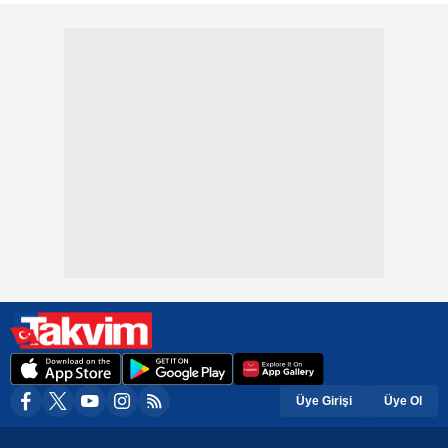
Üye Girişi
Üye Ol