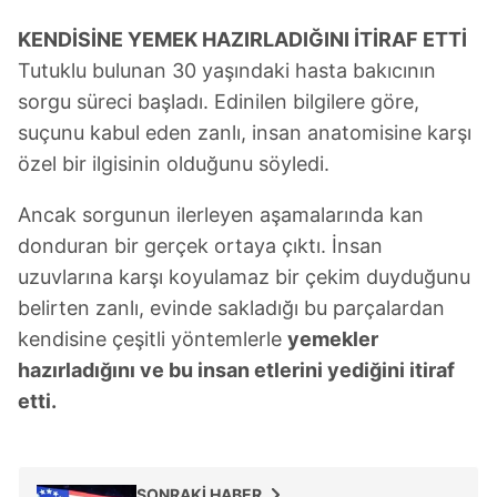
KENDİSİNE YEMEK HAZIRLADIĞINI İTİRAF ETTİ
Tutuklu bulunan 30 yaşındaki hasta bakıcının
sorgu süreci başladı. Edinilen bilgilere göre,
suçunu kabul eden zanlı, insan anatomisine karşı
özel bir ilgisinin olduğunu söyledi.
Ancak sorgunun ilerleyen aşamalarında kan
donduran bir gerçek ortaya çıktı. İnsan
uzuvlarına karşı koyulamaz bir çekim duyduğunu
belirten zanlı, evinde sakladığı bu parçalardan
kendisine çeşitli yöntemlerle
yemekler
hazırladığını ve bu insan etlerini yediğini itiraf
etti.
SONRAKİ HABER