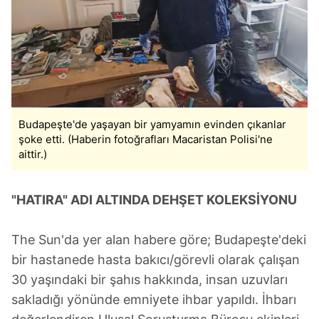
Budapeşte'de yaşayan bir yamyamın evinden çıkanlar
şoke etti. (Haberin fotoğrafları Macaristan Polisi'ne
aittir.)
"HATIRA" ADI ALTINDA DEHŞET KOLEKSİYONU
The Sun'da yer alan habere göre; Budapeşte'deki
bir hastanede hasta bakıcı/görevli olarak çalışan
30 yaşındaki bir şahıs hakkında, insan uzuvları
sakladığı yönünde emniyete ihbar yapıldı. İhbarı