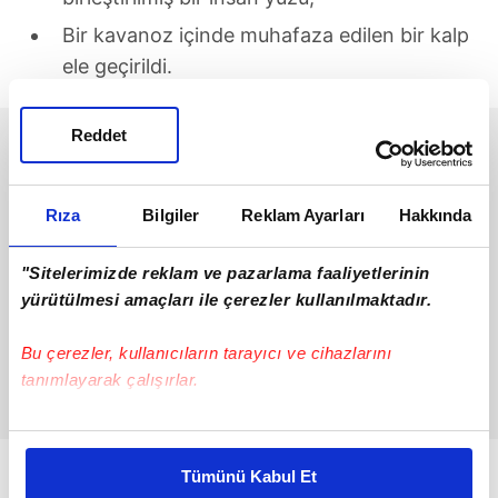
Bir kavanoz içinde muhafaza edilen bir kalp
ele geçirildi.
Reddet
Rıza
Bilgiler
Reklam Ayarları
Hakkında
"Sitelerimizde reklam ve pazarlama faaliyetlerinin
yürütülmesi amaçları ile çerezler kullanılmaktadır.
Bu çerezler, kullanıcıların tarayıcı ve cihazlarını
tanımlayarak çalışırlar.
Bu çerezlere izin vermeniz halinde sizlere özel
kişiselleştirilmiş reklamlar sunabilir, sayfalarımızda sizlere
Tümünü Kabul Et
daha iyi reklam deneyimi yaşatabiliriz. Bunu yaparken