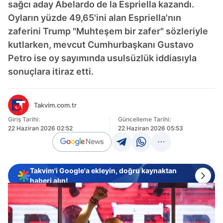
sağcı aday Abelardo de la Espriella kazandı.
Oyların yüzde 49,65'ini alan Espriella'nın
zaferini Trump "Muhteşem bir zafer" sözleriyle
kutlarken, mevcut Cumhurbaşkanı Gustavo
Petro ise oy sayımında usulsüzlük iddiasıyla
sonuçlara itiraz etti.
Takvim.com.tr
Giriş Tarihi:
Güncelleme Tarihi:
22 Haziran 2026 02:52
22 Haziran 2026 05:53
Takvim'i Google'a ekleyin, doğru kaynaktan
haberi alın!