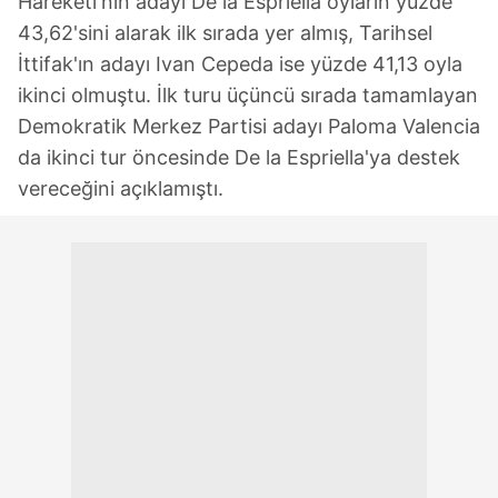
Hareketi'nin adayı De la Espriella oyların yüzde
43,62'sini alarak ilk sırada yer almış, Tarihsel
İttifak'ın adayı Ivan Cepeda ise yüzde 41,13 oyla
ikinci olmuştu. İlk turu üçüncü sırada tamamlayan
Demokratik Merkez Partisi adayı Paloma Valencia
da ikinci tur öncesinde De la Espriella'ya destek
vereceğini açıklamıştı.