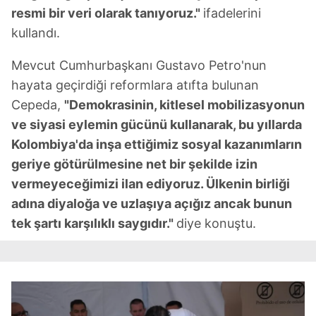
resmi bir veri olarak tanıyoruz."
ifadelerini
kullandı.
Mevcut Cumhurbaşkanı Gustavo Petro'nun
hayata geçirdiği reformlara atıfta bulunan
Cepeda,
"Demokrasinin, kitlesel mobilizasyonun
ve siyasi eylemin gücünü kullanarak, bu yıllarda
Kolombiya'da inşa ettiğimiz sosyal kazanımların
geriye götürülmesine net bir şekilde izin
vermeyeceğimizi ilan ediyoruz. Ülkenin birliği
adına diyaloğa ve uzlaşıya açığız ancak bunun
tek şartı karşılıklı saygıdır."
diye konuştu.