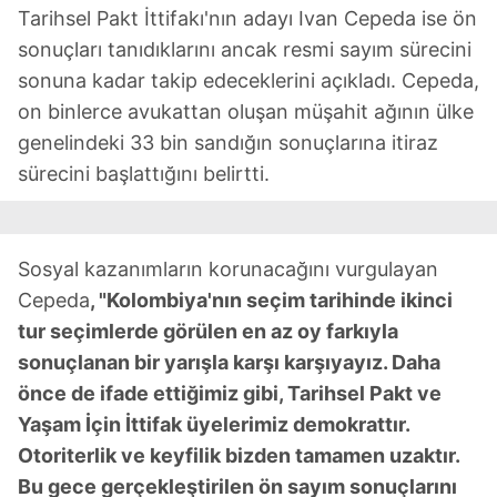
Tarihsel Pakt İttifakı'nın adayı Ivan Cepeda ise ön
sonuçları tanıdıklarını ancak resmi sayım sürecini
sonuna kadar takip edeceklerini açıkladı. Cepeda,
on binlerce avukattan oluşan müşahit ağının ülke
genelindeki 33 bin sandığın sonuçlarına itiraz
sürecini başlattığını belirtti.
Sosyal kazanımların korunacağını vurgulayan
Cepeda
, "Kolombiya'nın seçim tarihinde ikinci
tur seçimlerde görülen en az oy farkıyla
sonuçlanan bir yarışla karşı karşıyayız. Daha
önce de ifade ettiğimiz gibi, Tarihsel Pakt ve
Yaşam İçin İttifak üyelerimiz demokrattır.
Otoriterlik ve keyfilik bizden tamamen uzaktır.
Bu gece gerçekleştirilen ön sayım sonuçlarını