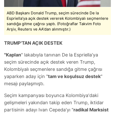
ABD Başkanı Donald Trump, seçim sürecinde De la
Espriella'ya açık destek vererek Kolombiyalı seçmenlere
sandığa gitme çağrısı yaptı. (Fotoğraflar Takvim Foto
Arşiv, Reuters ve AA'dan alınmıştır.)
TRUMP'TAN AÇIK DESTEK
"Kaplan
" lakabıyla tanınan De la Espriella'ya
seçim sürecinde açık destek veren Trump,
Kolombiyalı seçmenlere sandığa gitme çağrısı
yaparken aday için "
tam ve koşulsuz destek
"
mesajı paylaşmıştı.
Seçim kampanyası boyunca Kolombiya'daki
gelişmeleri yakından takip eden Trump, iktidar
partisinin adayı Ivan Cepeda'yı "
radikal Marksist