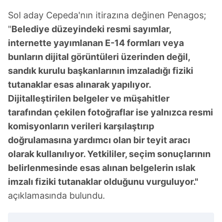
Sol aday Cepeda'nın itirazına değinen Penagos;
"
Belediye düzeyindeki resmi sayımlar,
internette yayımlanan E-14 formları veya
bunların dijital görüntüleri üzerinden değil,
sandık kurulu başkanlarının imzaladığı fiziki
tutanaklar esas alınarak yapılıyor.
Dijitalleştirilen belgeler ve müşahitler
tarafından çekilen fotoğraflar ise yalnızca resmi
komisyonların verileri karşılaştırıp
doğrulamasına yardımcı olan bir teyit aracı
olarak kullanılıyor. Yetkililer, seçim sonuçlarının
belirlenmesinde esas alınan belgelerin ıslak
imzalı fiziki tutanaklar olduğunu vurguluyor."
açıklamasında bulundu.