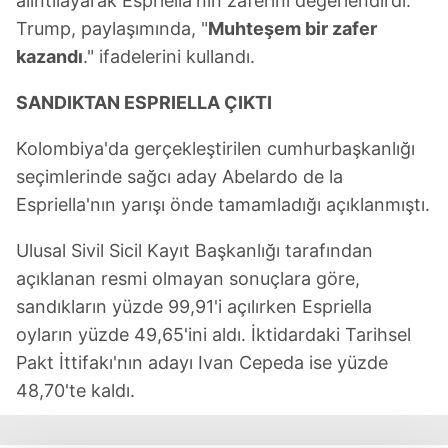
alıntılayarak Espriella'nın zaferini değerlendirdi.
Trump, paylaşımında, "
Muhteşem bir zafer
kazandı
." ifadelerini kullandı.
SANDIKTAN ESPRIELLA ÇIKTI
Kolombiya'da gerçekleştirilen cumhurbaşkanlığı
seçimlerinde sağcı aday Abelardo de la
Espriella'nın yarışı önde tamamladığı açıklanmıştı.
Ulusal Sivil Sicil Kayıt Başkanlığı tarafından
açıklanan resmi olmayan sonuçlara göre,
sandıkların yüzde 99,91'i açılırken Espriella
oyların yüzde 49,65'ini aldı. İktidardaki Tarihsel
Pakt İttifakı'nın adayı Ivan Cepeda ise yüzde
48,70'te kaldı.