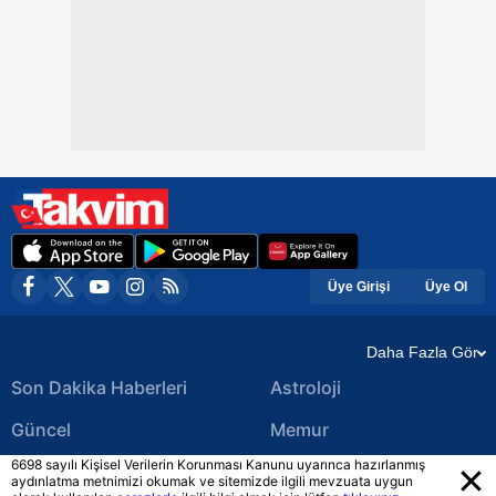
Üye Girişi
Üye Ol
Daha Fazla Gör
Son Dakika Haberleri
Astroloji
Güncel
Memur
6698 sayılı Kişisel Verilerin Korunması Kanunu uyarınca hazırlanmış
Ekonomi Haberleri
Yerel Haberler
aydınlatma metnimizi okumak ve sitemizde ilgili mevzuata uygun