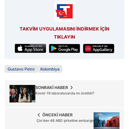
TAKVİM UYGULAMASINI İNDİRMEK İÇİN
TIKLAYIN
Gustavo Petro
Kolombiya
SONRAKİ HABER
Kovid-19 laboratuvarda mı üretildi?
ÖNCEKİ HABER
Çin'den 46 ABD şirketine ambargo