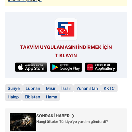
TAKVİM UYGULAMASINI İNDİRMEK İÇİN
TIKLAYIN
Suriye
Lübnan
Mısır
İsrail
Yunanistan
KKTC
Halep
Elbistan
Hama
SONRAKİ HABER
Hangi ülkeler Türkiye'ye yardım gönderdi?