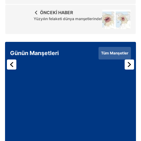
ÖNCEKİ HABER
Yüzyılın felaketi dünya manşetlerinde!
Günün Manşetleri
Tüm Manşetler