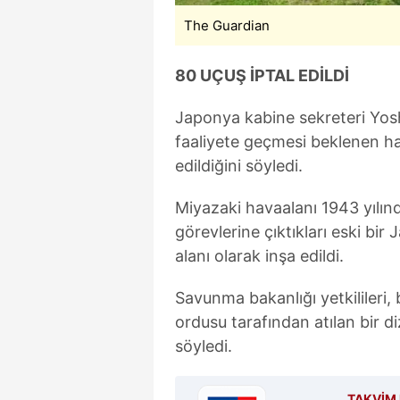
The Guardian
80 UÇUŞ İPTAL EDİLDİ
Japonya kabine sekreteri Yo
faaliyete geçmesi beklenen ha
edildiğini söyledi.
Miyazaki havaalanı 1943 yılında
görevlerine çıktıkları eski bi
alanı olarak inşa edildi.
Savunma bakanlığı yetkilileri,
ordusu tarafından atılan bir d
söyledi.
TAKVİM 