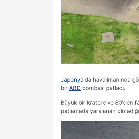
Japonya
'da havalimanında g
bir
ABD
bombası patladı.
Büyük bir kratere ve 80'den f
patlamada yaralanan olmadığı b