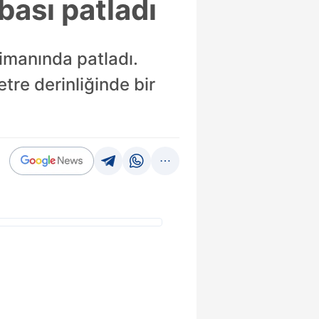
ası patladı
imanında patladı.
tre derinliğinde bir