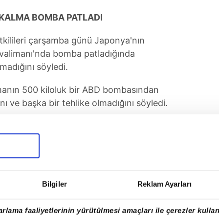
 KALMA BOMBA PATLADI
etkilileri çarşamba günü Japonya'nın
valimanı'nda bomba patladığında
madığını söyledi.
amanın 500 kiloluk bir ABD bombasından
ı ve başka bir tehlike olmadığını söyledi.
Bilgiler
Reklam Ayarları
rlama faaliyetlerinin yürütülmesi amaçları ile çerezler kullan