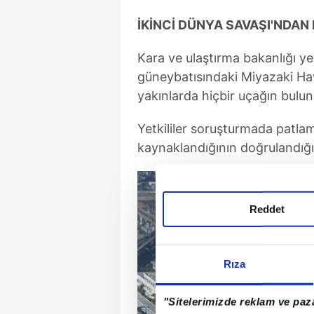
İKİNCİ DÜNYA SAVAŞI'NDAN
Kara ve ulaştırma bakanlığı y
güneybatısındaki Miyazaki Ha
yakınlarda hiçbir uçağın bulun
Yetkililer soruşturmada patl
kaynaklandığının doğrulandığın
Reddet
Rıza
"Sitelerimizde reklam ve paza