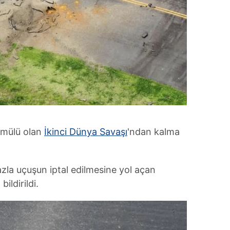
ömülü olan
İkinci Dünya Savaşı
'ndan kalma
azla uçuşun iptal edilmesine yol açan
ildirildi.