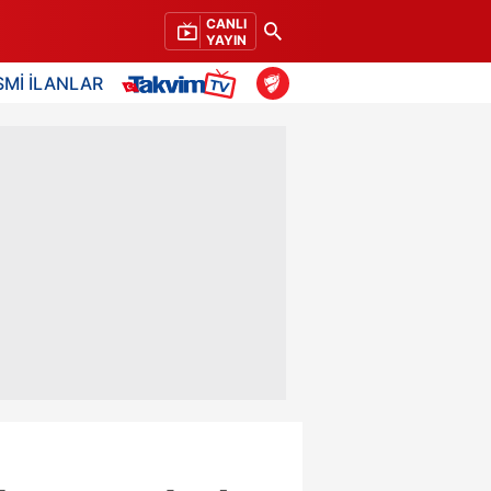
CANLI
YAYIN
SMİ İLANLAR