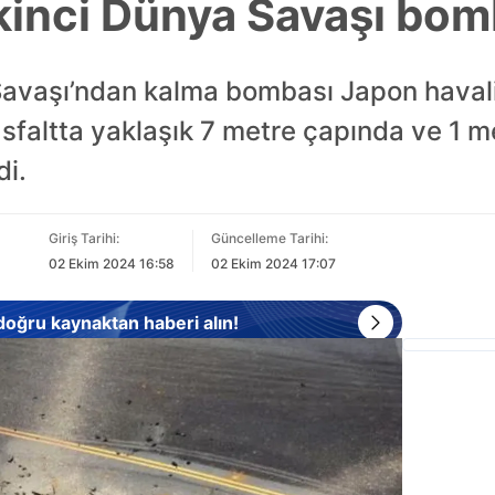
kinci Dünya Savaşı bomb
Savaşı’ndan kalma bombası Japon haval
faltta yaklaşık 7 metre çapında ve 1 me
di.
Giriş Tarihi:
Güncelleme Tarihi:
02 Ekim 2024 16:58
02 Ekim 2024 17:07
 doğru kaynaktan haberi alın!