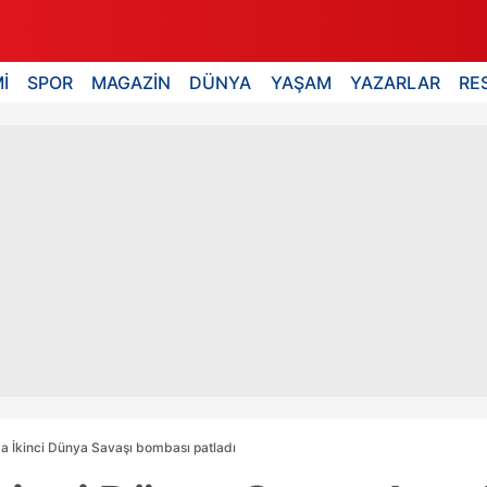
İ
SPOR
MAGAZİN
DÜNYA
YAŞAM
YAZARLAR
RE
a İkinci Dünya Savaşı bombası patladı