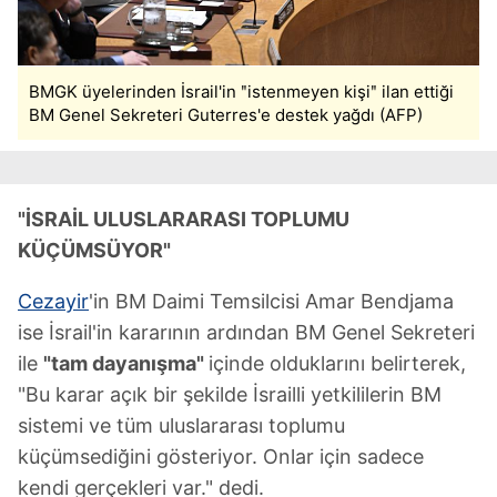
BMGK üyelerinden İsrail'in ʺistenmeyen kişiʺ ilan ettiği
BM Genel Sekreteri Guterres'e destek yağdı (AFP)
"İSRAİL ULUSLARARASI TOPLUMU
KÜÇÜMSÜYOR"
Cezayir
'in BM Daimi Temsilcisi Amar Bendjama
ise İsrail'in kararının ardından BM Genel Sekreteri
ile
"tam dayanışma"
içinde olduklarını belirterek,
"Bu karar açık bir şekilde İsrailli yetkililerin BM
sistemi ve tüm uluslararası toplumu
küçümsediğini gösteriyor. Onlar için sadece
kendi gerçekleri var." dedi.