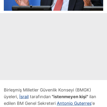
Birleşmiş Milletler Güvenlik Konseyi (BMGK)
üyeleri,
İsrail
tarafından
"istenmeyen kişi"
ilan
edilen BM Genel Sekreteri
Antonio Guterres
'e