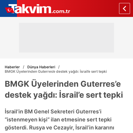
Haberler
Dünya Haberleri
BMGK Üyelerinden Guterres’e destek yağdı: İsrail’e sert tepki
BMGK Üyelerinden Guterres’e
destek yağdı: İsrail’e sert tepki
İsrail’in BM Genel Sekreteri Guterres’i
“istenmeyen kişi” ilan etmesine sert tepki
gösterdi. Rusya ve Cezayir, İsrail’in kararını