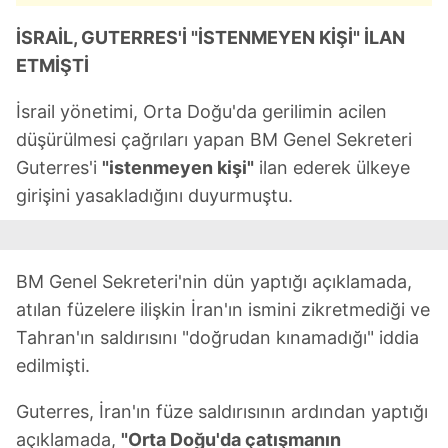
İSRAİL, GUTERRES'İ "İSTENMEYEN KİŞİ" İLAN
ETMİŞTİ
İsrail yönetimi, Orta Doğu'da gerilimin acilen
düşürülmesi çağrıları yapan BM Genel Sekreteri
Guterres'i
"istenmeyen kişi"
ilan ederek ülkeye
girişini yasakladığını duyurmuştu.
BM Genel Sekreteri'nin dün yaptığı açıklamada,
atılan füzelere ilişkin İran'ın ismini zikretmediği ve
Tahran'ın saldırısını "doğrudan kınamadığı" iddia
edilmişti.
Guterres, İran'ın füze saldırısının ardından yaptığı
açıklamada,
"Orta Doğu'da çatışmanın