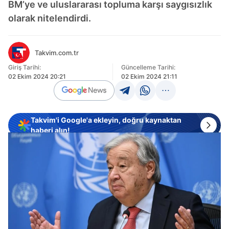
BM’ye ve uluslararası topluma karşı saygısızlık
olarak nitelendirdi.
Takvim.com.tr
Giriş Tarihi:
Güncelleme Tarihi:
02 Ekim 2024 20:21
02 Ekim 2024 21:11
Takvim'i Google'a ekleyin, doğru kaynaktan
haberi alın!