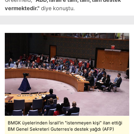
vermektedir."
diye konuştu.
BMGK üyelerinden İsrail'in ʺistenmeyen kişiʺ ilan ettiği
BM Genel Sekreteri Guterres'e destek yağdı (AFP)