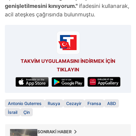
genişletilmesini kınıyorum."
ifadesini kullanarak,
acil ateşkes çağrısında bulunmuştu.
TAKVİM UYGULAMASINI İNDİRMEK İÇİN
TIKLAYIN
Antonio Guterres
Rusya
Cezayir
Fransa
ABD
İsrail
Çin
SONRAKİ HABER