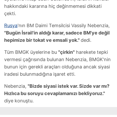
hakkındaki kararına hiç değinmemesi dikkati
çekti.
Rusya
'nın BM Daimi Temsilcisi Vassily Nebenzia,
"Bugün İsrail'in aldığı karar, sadece BM'ye değil
hepimize bir tokat ve emsali yok."
dedi.
Tüm BMGK üyelerine bu
"çirkin"
harekete tepki
vermesi çağrısında bulunan Nebenzia, BMGK'nin
bunun için gerekli araçları olduğuna ancak siyasi
iradesi bulunmadığına işaret etti.
Nebenzia,
"Bizde siyasi istek var. Sizde var mı?
Hızlıca bu soruyu cevaplamanızı bekliyoruz."
diye konuştu.