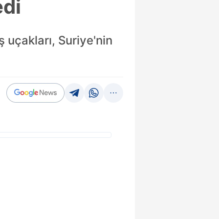
edi
ş uçakları, Suriye'nin