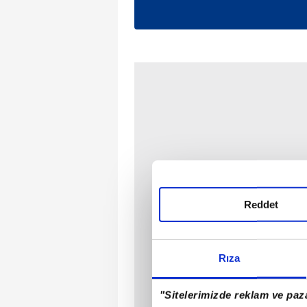
Reddet
Rıza
"Sitelerimizde reklam ve paza