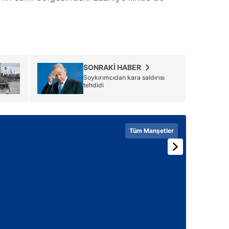
SONRAKİ HABER
Soykırımcıdan kara saldırısı
tehdidi
Tüm Manşetler