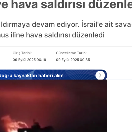
'ye hava saldırısı düzenl
saldırmaya devam ediyor. İsrail'e ait sava
s iline hava saldırısı düzenledi
Giriş Tarihi:
Güncelleme Tarihi:
09 Eylül 2025 00:19
09 Eylül 2025 00:35
 doğru kaynaktan haberi alın!