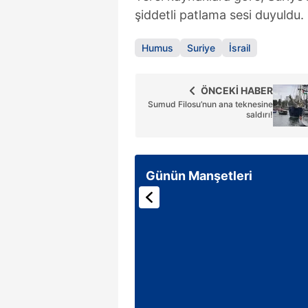
şiddetli patlama sesi duyuldu.
Humus
Suriye
İsrail
ÖNCEKİ HABER
Sumud Filosu’nun ana teknesine
saldırı!
Günün Manşetleri