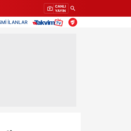
CANLI
YAYIN
SMİ İLANLAR