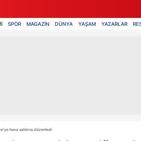
İ
SPOR
MAGAZİN
DÜNYA
YAŞAM
YAZARLAR
RE
iye'ye hava saldırısı düzenledi