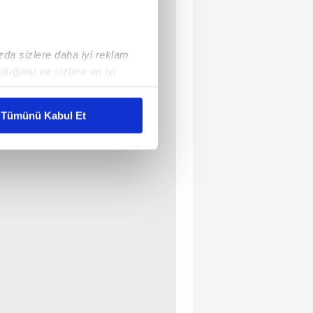
ızda sizlere daha iyi reklam
duğunu ve sizlere en iyi
liyetlerimizi karşılamak
Tümünü Kabul Et
ar gösterilmeyecektir."
çerezler kullanılmaktadır. Bu
u hizmetlerinin sunulması
i ve sizlere yönelik
nılacaktır.
kin detaylı bilgi için Ayarlar
ak ve sitemizde ilgili