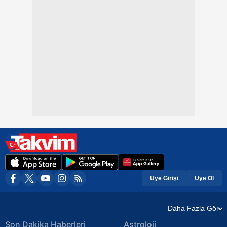
Üye Girişi
Üye Ol
Daha Fazla Gör
Son Dakika Haberleri
Astroloji