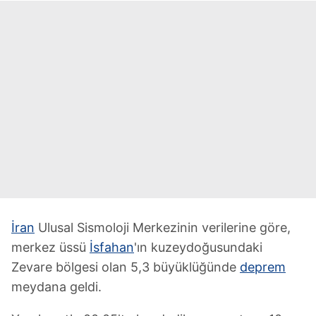
İran
Ulusal Sismoloji Merkezinin verilerine göre,
merkez üssü
İsfahan
'ın kuzeydoğusundaki
Zevare bölgesi olan 5,3 büyüklüğünde
deprem
meydana geldi.