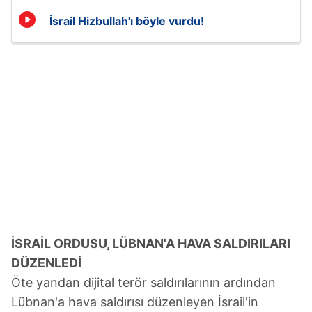
İsrail Hizbullah'ı böyle vurdu!
İSRAİL ORDUSU, LÜBNAN'A HAVA SALDIRILARI
DÜZENLEDİ
Öte yandan dijital terör saldırılarının ardından
Lübnan'a hava saldırısı düzenleyen İsrail'in