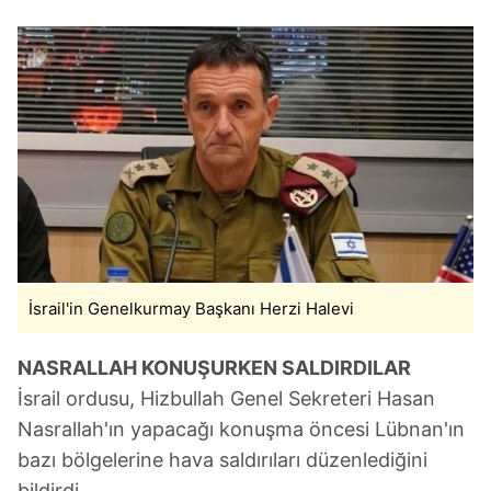
İsrail'in Genelkurmay Başkanı Herzi Halevi
NASRALLAH KONUŞURKEN SALDIRDILAR
İsrail ordusu, Hizbullah Genel Sekreteri Hasan
Nasrallah'ın yapacağı konuşma öncesi Lübnan'ın
bazı bölgelerine hava saldırıları düzenlediğini
bildirdi.