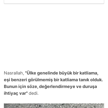
çizgiyi aştı!''
Nasrallah,
"Ülke genelinde büyük bir katliama,
eşi benzeri görülmemiş bir katliama tanık olduk.
Bunun için söze, değerlendirmeye ve duruşa
ihtiyaç var"
dedi.