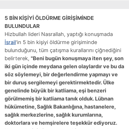
5 BİN KİŞİYİ ÖLDÜRME GİRİŞİMİNDE
BULUNDULAR
Hizbullah lideri Nasrallah, yaptığı konuşmada
İsrail
'in 5 bin kişiyi öldürme girişiminde
bulunduğunu, tüm çatışma kurallarını çiğnediğini
belirterek,
"Beni bugün konuşmaya iten şey, son
iki gün içinde meydana gelen olaylardır ve bu da
söz söylemeyi, bir değerlendirme yapmayı ve
bir duruş sergilemeyi gerektirmektedir. Ülke
genelinde büyük bir katliama, eşi benzeri
görülmemiş bir katliama tanık olduk. Lübnan
hükümetine, Sağlık Bakanlığına, hastanelere,
sağlık merkezlerine, sağlık kurumlarına,
doktorlara ve hemşirelere teşekkür ediyoruz.