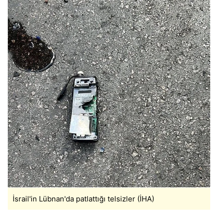
İsrail'in Lübnan'da patlattığı telsizler (İHA)