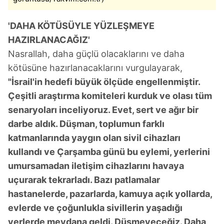
'DAHA KÖTÜSÜYLE YÜZLEŞMEYE
HAZIRLANACAĞIZ'
Nasrallah, daha güçlü olacaklarını ve daha
kötüsüne hazırlanacaklarını vurgulayarak,
"İsrail'in hedefi büyük ölçüde engellenmiştir.
Çeşitli araştırma komiteleri kurduk ve olası tüm
senaryoları inceliyoruz. Evet, sert ve ağır bir
darbe aldık. Düşman, toplumun farklı
katmanlarında yaygın olan sivil cihazları
kullandı ve Çarşamba günü bu eylemi, yerlerini
umursamadan iletişim cihazlarını havaya
uçurarak tekrarladı. Bazı patlamalar
hastanelerde, pazarlarda, kamuya açık yollarda,
evlerde ve çoğunlukla sivillerin yaşadığı
yerlerde meydana geldi. Düşmeyeceğiz. Daha