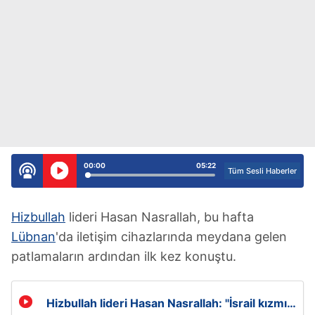
00:00
05:22
Tüm Sesli Haberler
Hizbullah
lideri Hasan Nasrallah, bu hafta
Lübnan
'da iletişim cihazlarında meydana gelen
patlamaların ardından ilk kez konuştu.
Hizbullah lideri Hasan Nasrallah: ''İsrail kızmızı