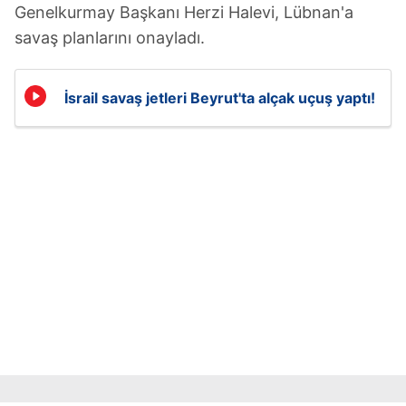
Genelkurmay Başkanı Herzi Halevi, Lübnan'a
savaş planlarını onayladı.
İsrail savaş jetleri Beyrut'ta alçak uçuş yaptı!