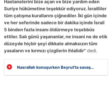
Hastanelerini bize açan ve bize yardım eden
Suriye hükümetine teşekkür ediyoruz. İsrailliler
tüm çatışma kurallarını çiğnediler. İki gün içinde
ve her seferinde sadece bir dakika içinde İsrail
5 binden fazla insanı öldürmeye teşebbüs
ettiler. Salı günü yaşananlar, ne insani ne de etik
düzeyde hiçbir şeyi dikkate almaksızın tüm
yasaların ve kırmızı çizgilerin ihlalidir"
dedi.
Nasrallah konuşurken Beyrut'ta savaş
uçakları uçtu!