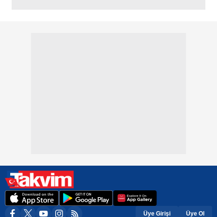
Üye Girişi
Üye Ol