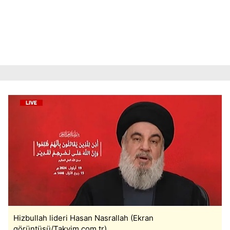
Hizbullah lideri Hasan Nasrallah (Ekran
görüntüsü/Takvim.com.tr)