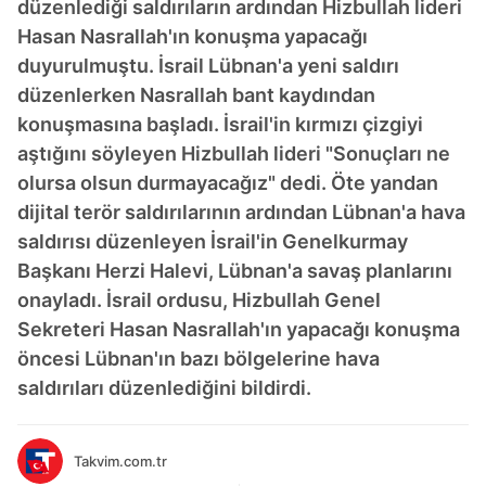
düzenlediği saldırıların ardından Hizbullah lideri
Hasan Nasrallah'ın konuşma yapacağı
duyurulmuştu. İsrail Lübnan'a yeni saldırı
düzenlerken Nasrallah bant kaydından
konuşmasına başladı. İsrail'in kırmızı çizgiyi
aştığını söyleyen Hizbullah lideri "Sonuçları ne
olursa olsun durmayacağız" dedi. Öte yandan
dijital terör saldırılarının ardından Lübnan'a hava
saldırısı düzenleyen İsrail'in Genelkurmay
Başkanı Herzi Halevi, Lübnan'a savaş planlarını
onayladı. İsrail ordusu, Hizbullah Genel
Sekreteri Hasan Nasrallah'ın yapacağı konuşma
öncesi Lübnan'ın bazı bölgelerine hava
saldırıları düzenlediğini bildirdi.
Takvim.com.tr