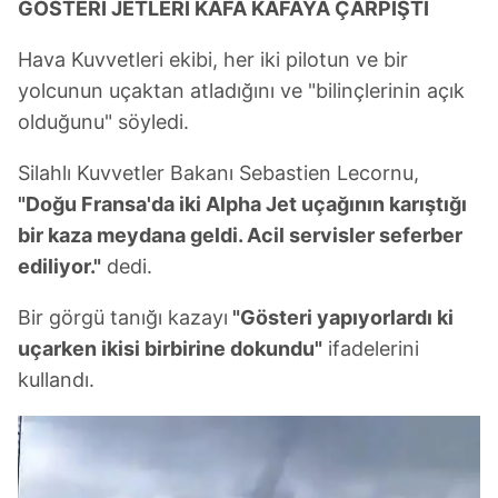
GÖSTERİ JETLERİ KAFA KAFAYA ÇARPIŞTI
Hava Kuvvetleri ekibi, her iki pilotun ve bir
yolcunun uçaktan atladığını ve "bilinçlerinin açık
olduğunu" söyledi.
Silahlı Kuvvetler Bakanı Sebastien Lecornu,
"Doğu Fransa'da iki Alpha Jet uçağının karıştığı
bir kaza meydana geldi. Acil servisler seferber
ediliyor."
dedi.
Bir görgü tanığı kazayı
"Gösteri yapıyorlardı ki
uçarken ikisi birbirine dokundu"
ifadelerini
kullandı.