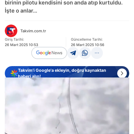
birinin pilotu kendisini son anda atıp kurtuldu.
İşte o anlar…
Takvim.com.tr
Giriş Tarihi:
Güncelleme Tarihi:
26 Mart 2025 10:53
26 Mart 2025 10:56
Takvim'i Google'a ekleyin, doğru kaynaktan
haberi alın!