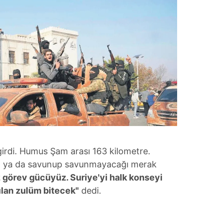
irdi. Humus Şam arası 163 kilometre.
ğı ya da savunup savunmayacağı merak
 görev gücüyüz. Suriye'yi halk konseyi
ılan zulüm bitecek"
dedi.