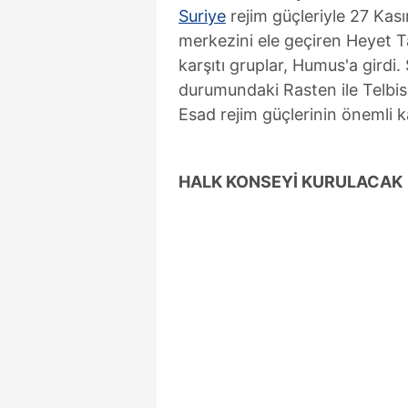
Suriye
rejim güçleriyle 27 Ka
merkezini ele geçiren Heyet Ta
karşıtı gruplar, Humus'a girdi.
durumundaki Rasten ile Telbise 
Esad rejim güçlerinin önemli k
HALK KONSEYİ KURULACAK