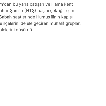
sım'dan bu yana çatışan ve Hama kent
hrir Şam'ın (HTŞ) başını çektiği rejim
 Sabah saatlerinde Humus ilinin kapısı
ilçelerini de ele geçiren muhalif gruplar,
alelerini düşürdü.