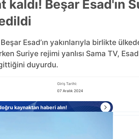
at kaldı! Beşar Esad'ın 
edildi
eşar Esad’ın yakınlarıyla birlikte ülkede
tarken Suriye rejimi yanlısı Sama TV, Esa
ittiğini duyurdu.
Giriş Tarihi:
07 Aralık 2024
 doğru kaynaktan haberi alın!