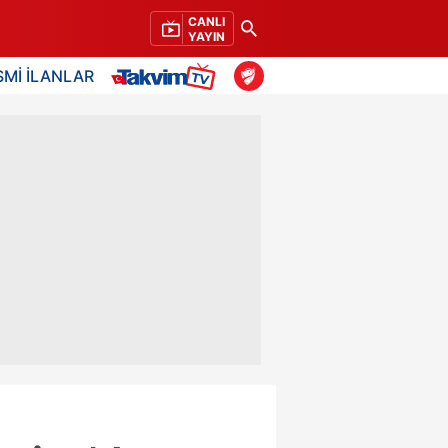
CANLI
YAYIN
SMİ İLANLAR