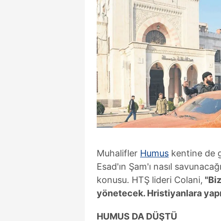
Muhalifler
Humus
kentine de g
Esad'ın Şam'ı nasıl savunaca
konusu. HTŞ lideri Colani,
"Biz
yönetecek. Hristiyanlara yap
HUMUS DA DÜŞTÜ