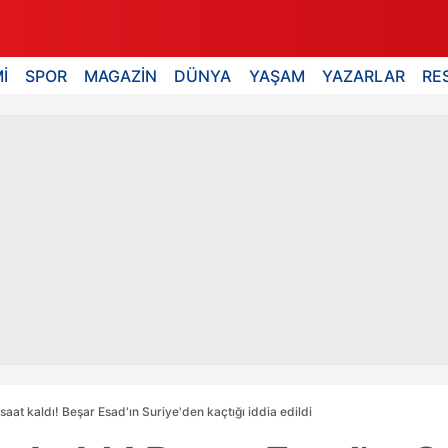
İ
SPOR
MAGAZİN
DÜNYA
YAŞAM
YAZARLAR
RE
 saat kaldı! Beşar Esad'ın Suriye'den kaçtığı iddia edildi