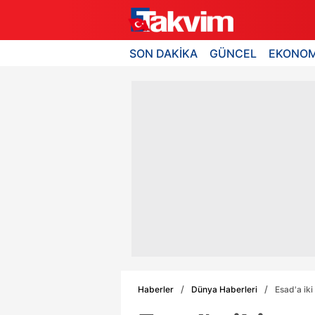
SON DAKİKA
GÜNCEL
EKONOM
Haberler
Dünya Haberleri
Esad'a iki