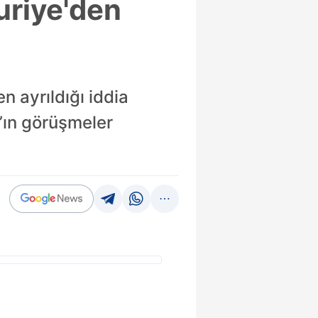
Suriye'den
n ayrıldığı iddia
d’ın görüşmeler