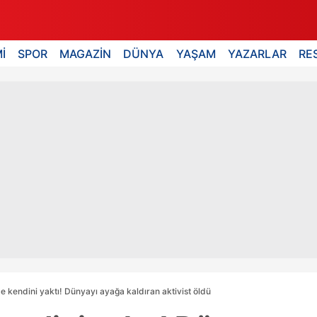
İ
SPOR
MAGAZİN
DÜNYA
YAŞAM
YAZARLAR
RE
 kendini yaktı! Dünyayı ayağa kaldıran aktivist öldü