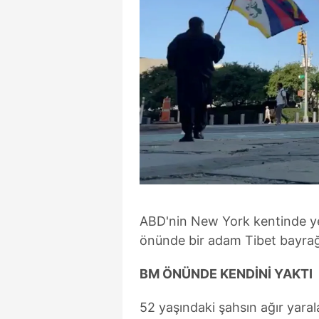
ABD'nin New York kentinde yer
önünde bir adam Tibet bayrağı 
BM ÖNÜNDE KENDİNİ YAKTI
52 yaşındaki şahsın ağır yaral