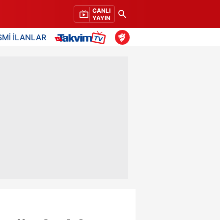
CANLI
YAYIN
SMİ İLANLAR