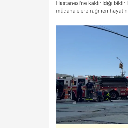
Hastanesi'ne kaldırıldığı bildir
müdahalelere rağmen hayatını