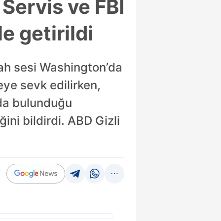
 Servis ve FBI
e getirildi
lah sesi Washington’da
eye sevk edilirken,
’da bulunduğu
ğini bildirdi. ABD Gizli