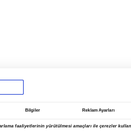
Bilgiler
Reklam Ayarları
sleri!
rlama faaliyetlerinin yürütülmesi amaçları ile çerezler kullan