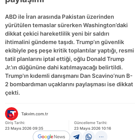
ABD ile İran arasında Pakistan üzerinden
yürütülen temaslar sürerken Washington’daki
dikkat çekici hareketlilik yeni bir saldırı
ihtimalini gündeme taşıdı. Trump’ın güvenlik
ekibiyle peş peşe kritik toplantılar yaptığı, resmi
tatil planlarını iptal ettiği, oğlu Donald Trump
Jr.'ın düğününe dahi katılmayacağı belirtildi.
Trump'ın kıdemli danışmanı Dan Scavino’nun B-
2 bombardıman uçaklarını paylaşması ise dikkat
çekti.
Takvim.com.tr
Giriş Tarihi:
Güncelleme Tarihi:
23 Mayıs 2026 09:35
23 Mayıs 2026 10:16