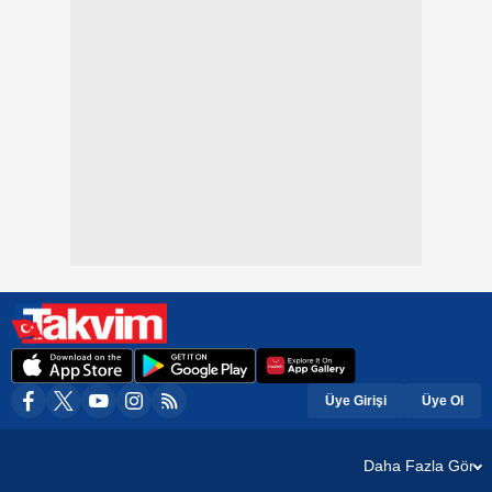
Üye Girişi
Üye Ol
Daha Fazla Gör