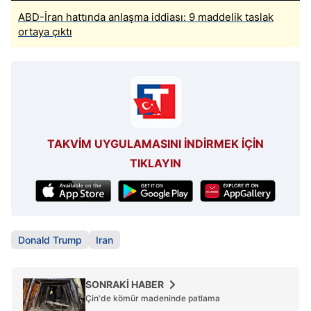
ABD-İran hattında anlaşma iddiası: 9 maddelik taslak
ortaya çıktı
TAKVİM UYGULAMASINI İNDİRMEK İÇİN
TIKLAYIN
Donald Trump
Iran
SONRAKİ HABER
Çin'de kömür madeninde patlama