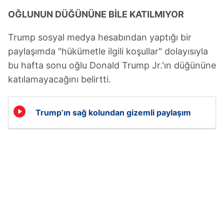
OĞLUNUN DÜĞÜNÜNE BİLE KATILMIYOR
Trump sosyal medya hesabından yaptığı bir
paylaşımda "hükümetle ilgili koşullar" dolayısıyla
bu hafta sonu oğlu Donald Trump Jr.'ın düğününe
katılamayacağını belirtti.
Trump’ın sağ kolundan gizemli paylaşım