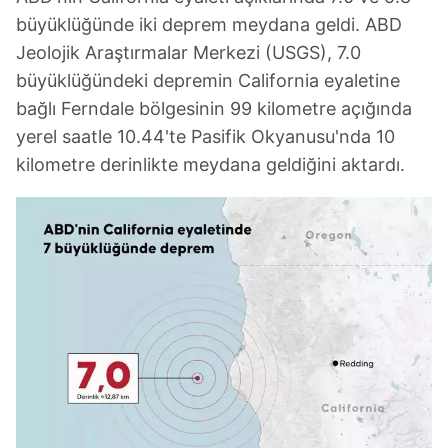
büyüklüğünde iki deprem meydana geldi. ABD
Jeolojik Araştırmalar Merkezi (USGS), 7.0
büyüklüğündeki depremin California eyaletine
bağlı Ferndale bölgesinin 99 kilometre açığında
yerel saatle 10.44'te Pasifik Okyanusu'nda 10
kilometre derinlikte meydana geldiğini aktardı.