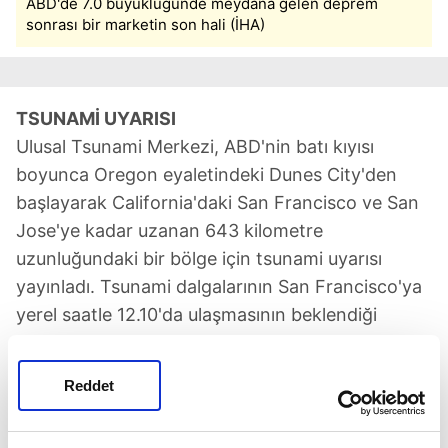
ABD'de 7.0 büyüklüğünde meydana gelen deprem
sonrası bir marketin son hali (İHA)
TSUNAMİ UYARISI
Ulusal Tsunami Merkezi, ABD'nin batı kıyısı
boyunca Oregon eyaletindeki Dunes City'den
başlayarak California'daki San Francisco ve San
Jose'ye kadar uzanan 643 kilometre
uzunluğundaki bir bölge için tsunami uyarısı
yayınladı. Tsunami dalgalarının San Francisco'ya
yerel saatle 12.10'da ulaşmasının beklendiği
duyuruldu.
Reddet