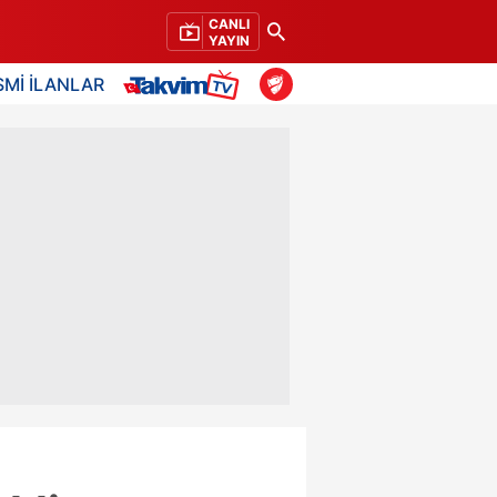
CANLI
YAYIN
SMİ İLANLAR