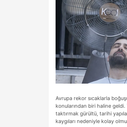
Avrupa rekor sıcaklarla boğuşu
konularından biri haline geldi
taktırmak gürültü, tarihi yapıl
kaygıları nedeniyle kolay olmu