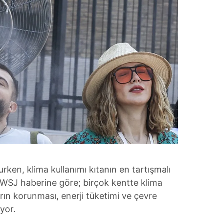
rken, klima kullanımı kıtanın en tartışmalı
. WSJ haberine göre; birçok kentte klima
arın korunması, enerji tüketimi ve çevre
yor.