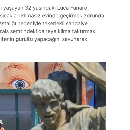
lı yaşayan 32 yaşındaki Luca Funaro,
sıcakları klimasız evinde geçirmek zorunda
astalığı nedeniyle tekerlekli sandalye
arais semtindeki daireye klima taktırmak
nitenin gürültü yapacağını savunarak