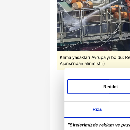
Klima yasakları Avrupa’yı böldü: Re
Ajansı'ndan alınmıştır)
Reddet
Rıza
"Sitelerimizde reklam ve paza