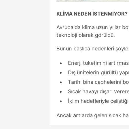
KLİMA NEDEN İSTENMİYOR?
Avrupa'da klima uzun yıllar bo
teknoloji olarak görüldü.
Bunun başlıca nedenleri şöyle
Enerji tüketimini artırmas
Dış ünitelerin gürültü ya
Tarihi bina cephelerini b
Sıcak havayı dışarı verere
İklim hedefleriyle çelişti
Ancak art arda gelen sıcak hav