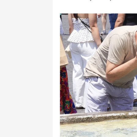
mevzuata uygun olarak kullanılan