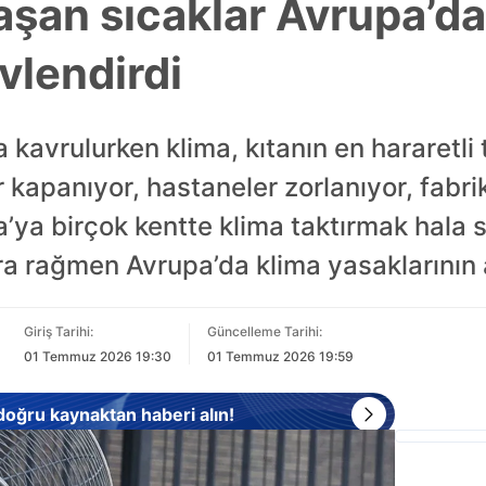
aşan sıcaklar Avrupa’da
vlendirdi
a kavrulurken klima, kıtanın en hararetli
 kapanıyor, hastaneler zorlanıyor, fabrik
’ya birçok kentte klima taktırmak hala sı
ra rağmen Avrupa’da klima yasaklarının
Giriş Tarihi:
Güncelleme Tarihi:
01 Temmuz 2026 19:30
01 Temmuz 2026 19:59
 doğru kaynaktan haberi alın!