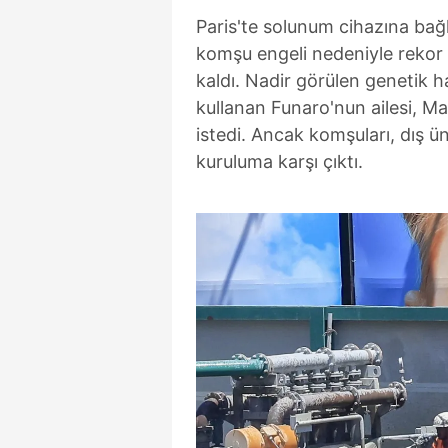
Paris'te solunum cihazına bağ
komşu engeli nedeniyle rekor 
kaldı. Nadir görülen genetik h
kullanan Funaro'nun ailesi, M
istedi. Ancak komşuları, dış ü
kuruluma karşı çıktı.