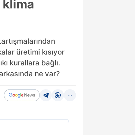
 klima
 tartışmalarından
alar üretimi kısıyor
kı kurallara bağlı.
 arkasında ne var?