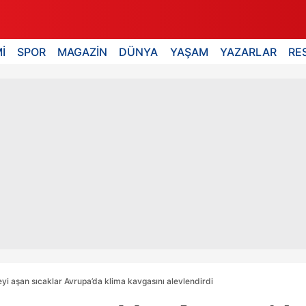
İ
SPOR
MAGAZİN
DÜNYA
YAŞAM
YAZARLAR
RE
yi aşan sıcaklar Avrupa’da klima kavgasını alevlendirdi