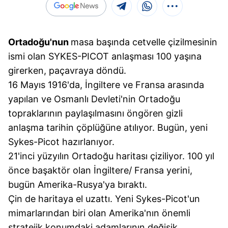
Ortadoğu'nun
masa başında cetvelle çizilmesinin
ismi olan SYKES-PICOT anlaşması 100 yaşına
girerken, paçavraya döndü.
16 Mayıs 1916'da, İngiltere ve Fransa arasında
yapılan ve Osmanlı Devleti'nin Ortadoğu
topraklarının paylaşılmasını öngören gizli
anlaşma tarihin çöplüğüne atılıyor. Bugün, yeni
Sykes-Picot hazırlanıyor.
21'inci yüzyılın Ortadoğu haritası çiziliyor. 100 yıl
önce başaktör olan İngiltere/ Fransa yerini,
bugün Amerika-Rusya'ya bıraktı.
Çin de haritaya el uzattı. Yeni Sykes-Picot'un
mimarlarından biri olan Amerika'nın önemli
stratejik konumdaki adamlarının değişik