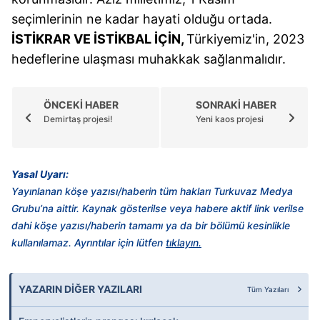
seçimlerinin ne kadar hayati olduğu ortada.
İSTİKRAR VE İSTİKBAL İÇİN,
Türkiyemiz'in, 2023
hedeflerine ulaşması muhakkak sağlanmalıdır.
ÖNCEKİ HABER
SONRAKİ HABER
Demirtaş projesi!
Yeni kaos projesi
Yasal Uyarı:
Yayınlanan köşe yazısı/haberin tüm hakları Turkuvaz Medya
Grubu’na aittir. Kaynak gösterilse veya habere aktif link verilse
dahi köşe yazısı/haberin tamamı ya da bir bölümü kesinlikle
kullanılamaz. Ayrıntılar için lütfen
tıklayın.
YAZARIN DİĞER YAZILARI
Tüm Yazıları