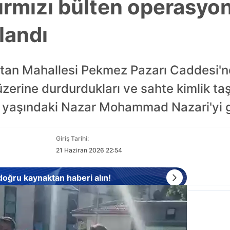
ırmızı bülten operasyo
landı
tan Mahallesi Pekmez Pazarı Caddesi'
erine durdurdukları ve sahte kimlik taşıd
 yaşındaki Nazar Mohammad Nazari'yi gö
Giriş Tarihi:
21 Haziran 2026 22:54
 doğru kaynaktan haberi alın!