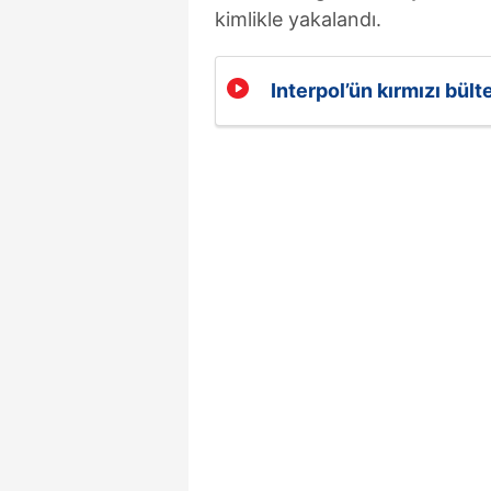
kimlikle yakalandı.
Interpol’ün kırmızı bül
kimlikle yakalandı