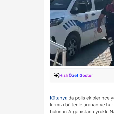
Hızlı Özet Göster
Kütahya
'da polis ekiplerince 
kırmızı bültenle aranan ve hak
bulunan Afganistan uyruklu 