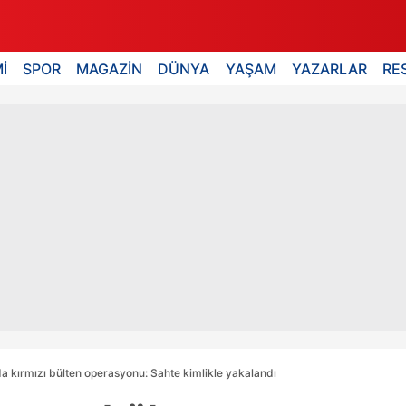
İ
SPOR
MAGAZİN
DÜNYA
YAŞAM
YAZARLAR
RE
a kırmızı bülten operasyonu: Sahte kimlikle yakalandı