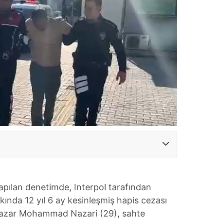
yapılan denetimde, Interpol tarafından
kında 12 yıl 6 ay kesinleşmiş hapis cezası
Nazar Mohammad Nazari (29), sahte