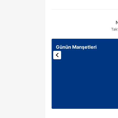
N
Tak
Günün Manşetleri