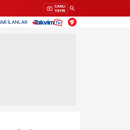
CANLI
YAYIN
SMİ İLANLAR