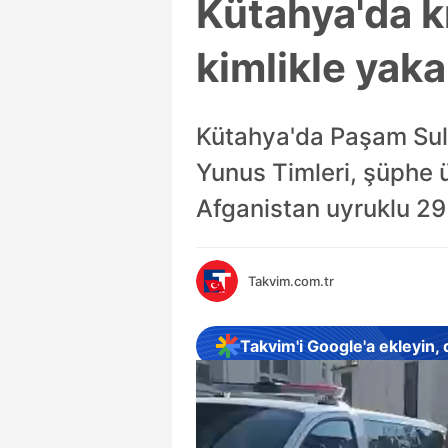
Kütahya'da k
kimlikle yaka
Kütahya'da Paşam Sul
Yunus Timleri, şüphe üz
Afganistan uyruklu 29
Takvim.com.tr
Takvim'i Google'a ekleyin,