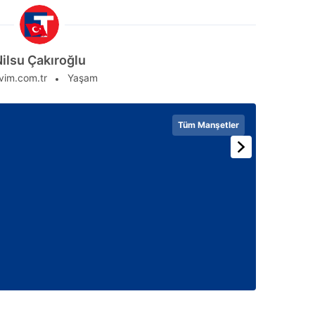
ilsu Çakıroğlu
vim.com.tr
Yaşam
Tüm Manşetler