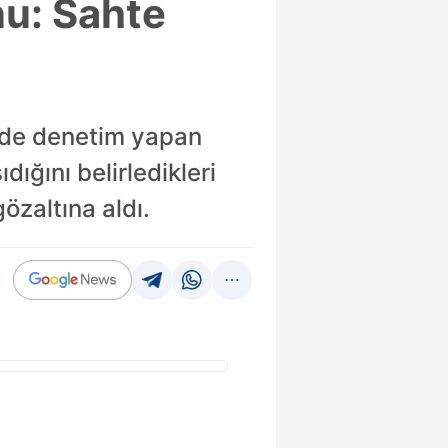
nu: Sahte
nde denetim yapan
ığını belirledikleri
zaltına aldı.