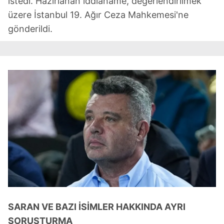
istedi. Hazırlanan iddianame, değerlendirilmek
üzere İstanbul 19. Ağır Ceza Mahkemesi'ne
gönderildi.
SARAN VE BAZI İSİMLER HAKKINDA AYRI
SORUŞTURMA