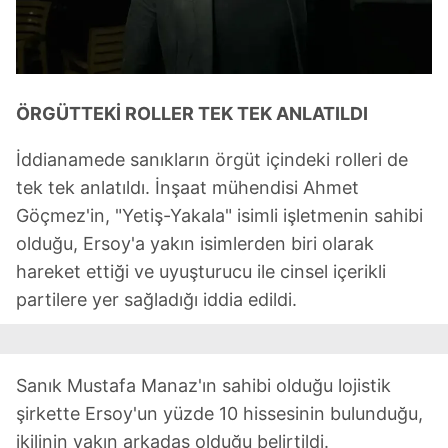
ÖRGÜTTEKİ ROLLER TEK TEK ANLATILDI
İddianamede sanıkların örgüt içindeki rolleri de
tek tek anlatıldı. İnşaat mühendisi Ahmet
Göçmez'in, "Yetiş-Yakala" isimli işletmenin sahibi
olduğu, Ersoy'a yakın isimlerden biri olarak
hareket ettiği ve uyuşturucu ile cinsel içerikli
partilere yer sağladığı iddia edildi.
Sanık Mustafa Manaz'ın sahibi olduğu lojistik
şirkette Ersoy'un yüzde 10 hissesinin bulunduğu,
ikilinin yakın arkadaş olduğu belirtildi.