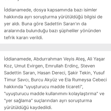
İddianamede, dosya kapsamında bazı isimler
hakkında ayrı soruşturma yürütüldüğü bilgisi de
yer aldı. Buna göre Sadettin Saran'ın da
aralarında bulunduğu bazı şüpheliler yönünden
tefrik kararı verildi.
İddianamede, Abdurrahman Veyis Ateş, Ali Yaşar
Koz, Umut Evirgen, Emrullah Erdinç, Steven
Sadettin Saran, Hasan Dereci, Şakir Tekin, Yusuf
Timur Savcı, Burcu Akyüz ve Ela Rumeysa Cebeci
hakkında "uyuşturucu madde ticareti",
"uyuşturucu madde kullanımını kolaylaştırma" ve
"yer sağlama" suçlarından ayrı soruşturma
yürütüldüğü kaydedildi.