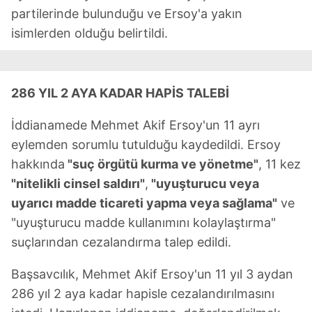
partilerinde bulunduğu ve Ersoy'a yakın
isimlerden olduğu belirtildi.
286 YIL 2 AYA KADAR HAPİS TALEBİ
İddianamede Mehmet Akif Ersoy'un 11 ayrı
eylemden sorumlu tutulduğu kaydedildi. Ersoy
hakkında
"suç örgütü kurma ve yönetme"
, 11 kez
"nitelikli cinsel saldırı"
,
"uyuşturucu veya
uyarıcı madde ticareti yapma veya sağlama"
ve
"uyuşturucu madde kullanımını kolaylaştırma"
suçlarından cezalandırma talep edildi.
Başsavcılık, Mehmet Akif Ersoy'un 11 yıl 3 aydan
286 yıl 2 aya kadar hapisle cezalandırılmasını