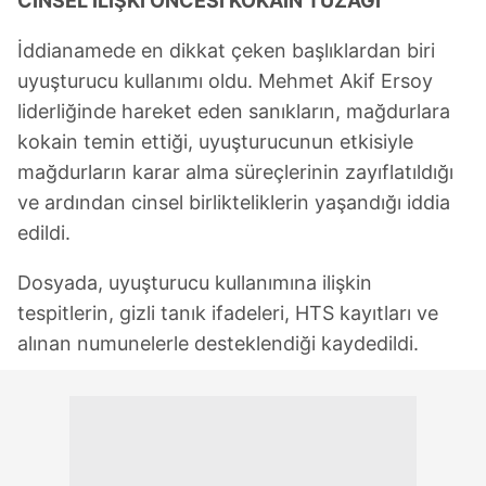
CİNSEL İLİŞKİ ÖNCESİ KOKAİN TUZAĞI
İddianamede en dikkat çeken başlıklardan biri
uyuşturucu kullanımı oldu. Mehmet Akif Ersoy
liderliğinde hareket eden sanıkların, mağdurlara
kokain temin ettiği, uyuşturucunun etkisiyle
mağdurların karar alma süreçlerinin zayıflatıldığı
ve ardından cinsel birlikteliklerin yaşandığı iddia
edildi.
Dosyada, uyuşturucu kullanımına ilişkin
tespitlerin, gizli tanık ifadeleri, HTS kayıtları ve
alınan numunelerle desteklendiği kaydedildi.