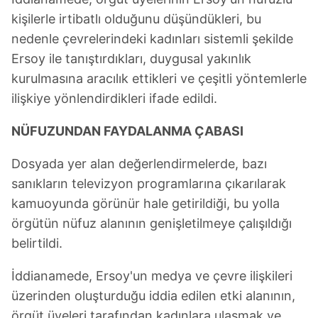
kişilerle irtibatlı olduğunu düşündükleri, bu
nedenle çevrelerindeki kadınları sistemli şekilde
Ersoy ile tanıştırdıkları, duygusal yakınlık
kurulmasına aracılık ettikleri ve çeşitli yöntemlerle
ilişkiye yönlendirdikleri ifade edildi.
NÜFUZUNDAN FAYDALANMA ÇABASI
Dosyada yer alan değerlendirmelerde, bazı
sanıkların televizyon programlarına çıkarılarak
kamuoyunda görünür hale getirildiği, bu yolla
örgütün nüfuz alanının genişletilmeye çalışıldığı
belirtildi.
İddianamede, Ersoy'un medya ve çevre ilişkileri
üzerinden oluşturduğu iddia edilen etki alanının,
örgüt üyeleri tarafından kadınlara ulaşmak ve