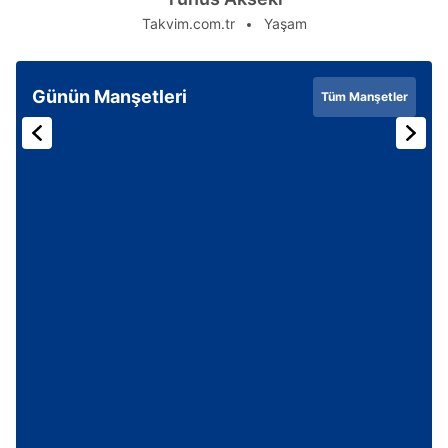
Takvim.com.tr
Yaşam
Günün Manşetleri
Tüm Manşetler