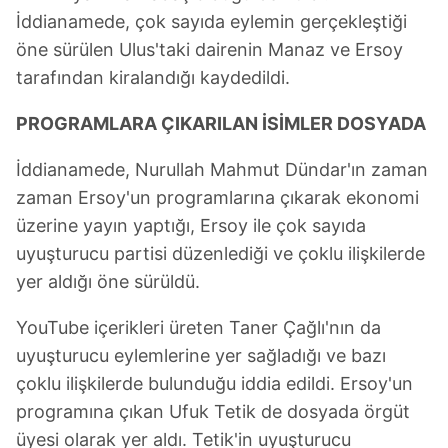
İddianamede, çok sayıda eylemin gerçekleştiği
öne sürülen Ulus'taki dairenin Manaz ve Ersoy
tarafından kiralandığı kaydedildi.
PROGRAMLARA ÇIKARILAN İSİMLER DOSYADA
İddianamede, Nurullah Mahmut Dündar'ın zaman
zaman Ersoy'un programlarına çıkarak ekonomi
üzerine yayın yaptığı, Ersoy ile çok sayıda
uyuşturucu partisi düzenlediği ve çoklu ilişkilerde
yer aldığı öne sürüldü.
YouTube içerikleri üreten Taner Çağlı'nın da
uyuşturucu eylemlerine yer sağladığı ve bazı
çoklu ilişkilerde bulunduğu iddia edildi. Ersoy'un
programına çıkan Ufuk Tetik de dosyada örgüt
üyesi olarak yer aldı. Tetik'in uyuşturucu