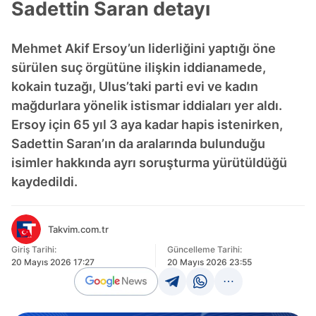
Sadettin Saran detayı
Mehmet Akif Ersoy’un liderliğini yaptığı öne
sürülen suç örgütüne ilişkin iddianamede,
kokain tuzağı, Ulus’taki parti evi ve kadın
mağdurlara yönelik istismar iddiaları yer aldı.
Ersoy için 65 yıl 3 aya kadar hapis istenirken,
Sadettin Saran’ın da aralarında bulunduğu
isimler hakkında ayrı soruşturma yürütüldüğü
kaydedildi.
Takvim.com.tr
Giriş Tarihi:
Güncelleme Tarihi:
20 Mayıs 2026 17:27
20 Mayıs 2026 23:55