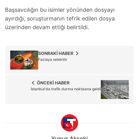
Başsavcılığın bu isimler yönünden dosyayı
ayırdığı, soruşturmanın tefrik edilen dosya
üzerinden devam ettiği belirtildi.
SONRAKİ HABER
Faciaya selektör
ÖNCEKİ HABER
İstanbul'da trafik durma noktasına geldi
Yunus Akseki