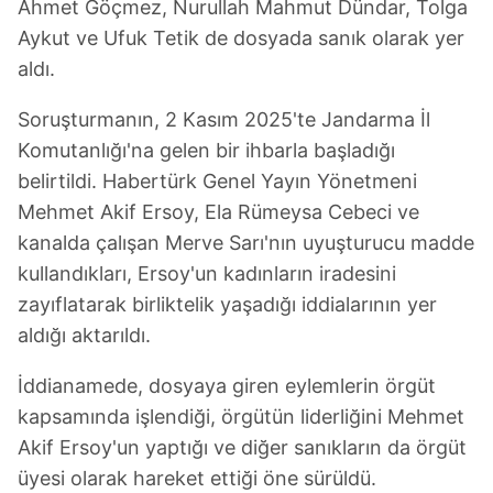
Ahmet Göçmez, Nurullah Mahmut Dündar, Tolga
Aykut ve Ufuk Tetik de dosyada sanık olarak yer
aldı.
Soruşturmanın, 2 Kasım 2025'te Jandarma İl
Komutanlığı'na gelen bir ihbarla başladığı
belirtildi. Habertürk Genel Yayın Yönetmeni
Mehmet Akif Ersoy, Ela Rümeysa Cebeci ve
kanalda çalışan Merve Sarı'nın uyuşturucu madde
kullandıkları, Ersoy'un kadınların iradesini
zayıflatarak birliktelik yaşadığı iddialarının yer
aldığı aktarıldı.
İddianamede, dosyaya giren eylemlerin örgüt
kapsamında işlendiği, örgütün liderliğini Mehmet
Akif Ersoy'un yaptığı ve diğer sanıkların da örgüt
üyesi olarak hareket ettiği öne sürüldü.