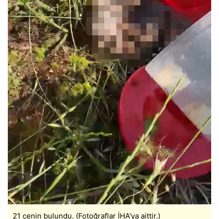
21 cenin bulundu. (Fotoğraflar İHA'ya aittir.)