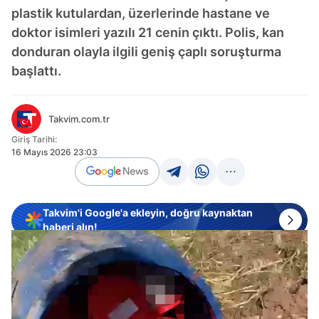
plastik kutulardan, üzerlerinde hastane ve
doktor isimleri yazılı 21 cenin çıktı. Polis, kan
donduran olayla ilgili geniş çaplı soruşturma
başlattı.
Takvim.com.tr
Giriş Tarihi:
16 Mayıs 2026 23:03
Takvim'i Google'a ekleyin, doğru kaynaktan
haberi alın!