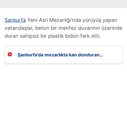
Şanlıurfa
Yeni Asri Mezarlığı'nda yürüyüş yapan
vatandaşlar, beton bir menfez duvarının üzerinde
duran sahipsiz bir plastik bidon fark etti.
Şanlıurfa'da mezarlıkta kan donduran
görüntüler: Bidon içinde 21 cenin!