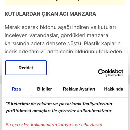
KUTULARDAN ÇIKAN ACI MANZARA
Merak ederek bidonu aşağı indiren ve kutuları
inceleyen vatandaşlar, gördükleri manzara
karşısında adeta dehşete düştü. Plastik kapların
içerisinde tam 21 adet cenin olduğunu fark eden
çevre sakinleri, durumu vakit kaybetmeden
emniyet güçlerine bildirdi.
Reddet
Rıza
Bilgiler
Reklam Ayarları
Hakkında
"Sitelerimizde reklam ve pazarlama faaliyetlerinin
yürütülmesi amaçları ile çerezler kullanılmaktadır.
Bu çerezler, kullanıcıların tarayıcı ve cihazlarını