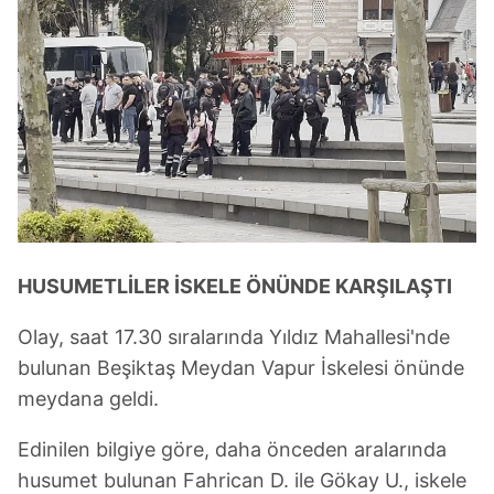
HUSUMETLİLER İSKELE ÖNÜNDE KARŞILAŞTI
Olay, saat 17.30 sıralarında Yıldız Mahallesi'nde
bulunan Beşiktaş Meydan Vapur İskelesi önünde
meydana geldi.
Edinilen bilgiye göre, daha önceden aralarında
husumet bulunan Fahrican D. ile Gökay U., iskele