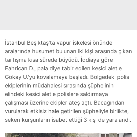
İstanbul Beşiktaş'ta vapur iskelesi önünde
aralarında husumet bulunan iki kişi arasında çıkan
tartışma kısa sürede büyüdü. İddiaya göre
Fahrican D., pala diye tabir edilen kesici aletle
Gökay U.'yu kovalamaya başladı. Bölgedeki polis
ekiplerinin müdahalesi sırasında şüphelinin
elindeki kesici aletle polislere saldırmaya
çalışması üzerine ekipler ateş açtı. Bacağından
vurularak etkisiz hale getirilen şüpheliyle birlikte,
seken kurşunların isabet ettiği 3 kişi de yaralandı.