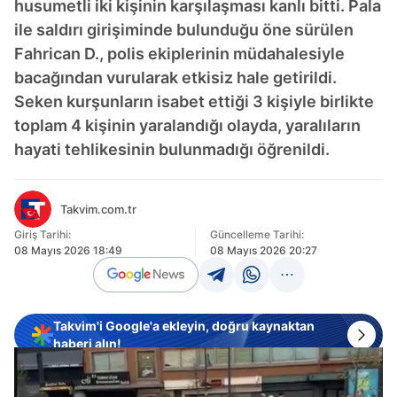
husumetli iki kişinin karşılaşması kanlı bitti. Pala
ile saldırı girişiminde bulunduğu öne sürülen
Fahrican D., polis ekiplerinin müdahalesiyle
bacağından vurularak etkisiz hale getirildi.
Seken kurşunların isabet ettiği 3 kişiyle birlikte
toplam 4 kişinin yaralandığı olayda, yaralıların
hayati tehlikesinin bulunmadığı öğrenildi.
Takvim.com.tr
Giriş Tarihi:
Güncelleme Tarihi:
08 Mayıs 2026 18:49
08 Mayıs 2026 20:27
Takvim'i Google'a ekleyin, doğru kaynaktan
haberi alın!