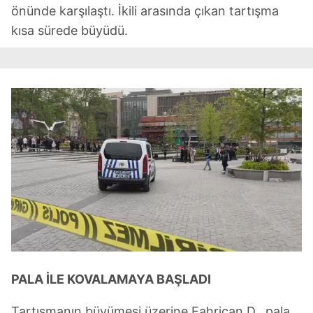
önünde karşılaştı. İkili arasında çıkan tartışma
kısa sürede büyüdü.
PALA İLE KOVALAMAYA BAŞLADI
Tartışmanın büyümesi üzerine Fahrican D., pala