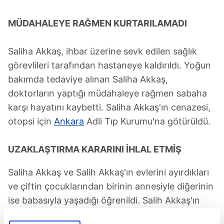
MÜDAHALEYE RAĞMEN KURTARILAMADI
Saliha Akkaş, ihbar üzerine sevk edilen sağlık
görevlileri tarafından hastaneye kaldırıldı. Yoğun
bakımda tedaviye alınan Saliha Akkaş,
doktorların yaptığı müdahaleye rağmen sabaha
karşı hayatını kaybetti. Saliha Akkaş'ın cenazesi,
otopsi için
Ankara
Adli Tıp Kurumu'na götürüldü.
UZAKLAŞTIRMA KARARINI İHLAL ETMİŞ
Saliha Akkaş ve Salih Akkaş'ın evlerini ayırdıkları
ve çiftin çocuklarından birinin annesiyle diğerinin
ise babasıyla yaşadığı öğrenildi. Salih Akkaş'ın
"Eşe karşı tehdit ve hakaret"
ile
"Uzaklaştırma