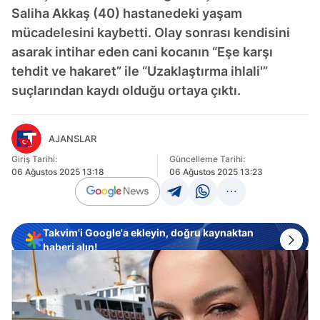
Saliha Akkaş (40) hastanedeki yaşam
mücadelesini kaybetti. Olay sonrası kendisini
asarak intihar eden cani kocanın “Eşe karşı
tehdit ve hakaret” ile “Uzaklaştırma ihlali'”
suçlarından kaydı olduğu ortaya çıktı.
AJANSLAR
Giriş Tarihi:
Güncelleme Tarihi:
06 Ağustos 2025 13:18
06 Ağustos 2025 13:23
Takvim'i Google'a ekleyin, doğru kaynaktan
haberi alın!