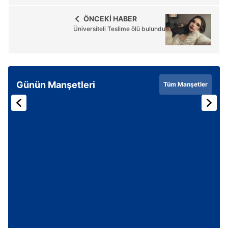
ÖNCEKİ HABER
Üniversiteli Teslime ölü bulundu
Günün Manşetleri
Tüm Manşetler