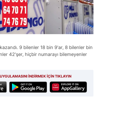
a kazandı. 9 bilenler 18 bin 9'ar, 8 bilenler bin
lenler 42'şer, hiçbir numarayı bilemeyenler
UYGULAMASINI İNDİRMEK İÇİN TIKLAYIN