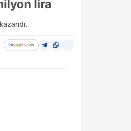
ilyon lira
 kazandı.