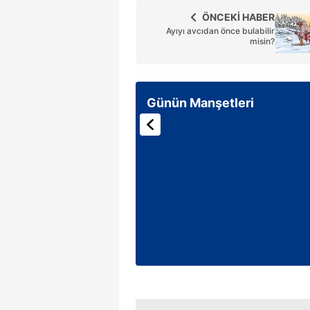
ÖNCEKİ HABER
Ayıyı avcıdan önce bulabilir
misin?
Günün Manşetleri