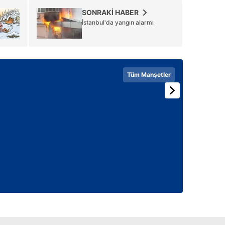
SONRAKİ HABER
İstanbul'da yangın alarmı
Tüm Manşetler