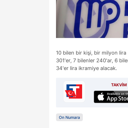
10 bilen bir kişi, bir milyon lir
301'er, 7 bilenler 240'ar, 6 bi
34'er lira ikramiye alacak.
TAKVİM 
On Numara