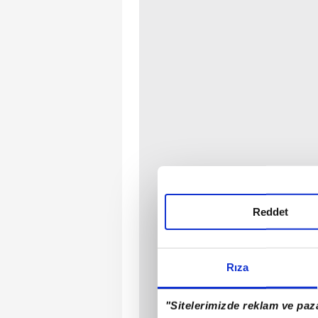
Reddet
Rıza
"Sitelerimizde reklam ve paza