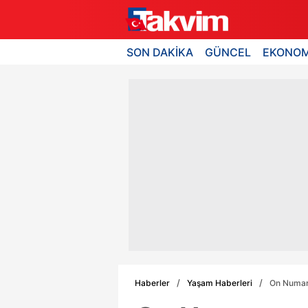
SON DAKİKA
GÜNCEL
EKONOM
Haberler
Yaşam Haberleri
On Numara 