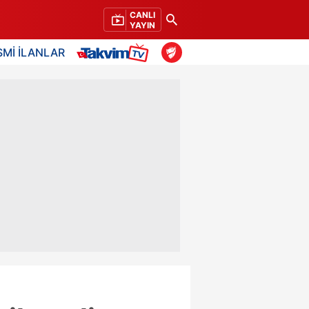
CANLI
YAYIN
SMİ İLANLAR