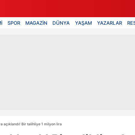
İ
SPOR
MAGAZİN
DÜNYA
YAŞAM
YAZARLAR
RE
açıklandı! Bir talihliye 1 milyon lira