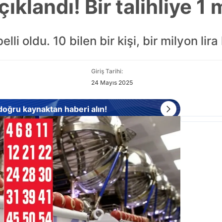
klandı! Bir talihliye 1 m
li oldu. 10 bilen bir kişi, bir milyon lira
Giriş Tarihi:
24 Mayıs 2025
 doğru kaynaktan haberi alın!