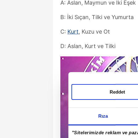
A: Aslan, Maymun ve İki Eşek
B: İki Sıçan, Tilki ve Yumurta
C:
Kurt
, Kuzu ve Ot
D: Aslan, Kurt ve Tilki
Reddet
Rıza
"Sitelerimizde reklam ve paza