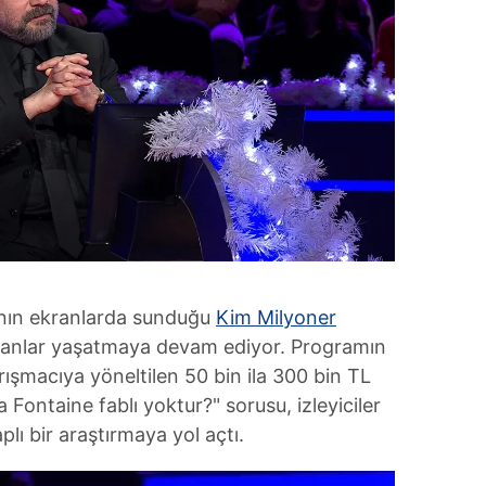
'nın ekranlarda sunduğu
Kim Milyoner
ifli anlar yaşatmaya devam ediyor. Programın
ışmacıya yöneltilen 50 bin ila 300 bin TL
 Fontaine fablı yoktur?" sorusu, izleyiciler
lı bir araştırmaya yol açtı.