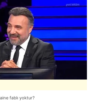
ine fablı yoktur?