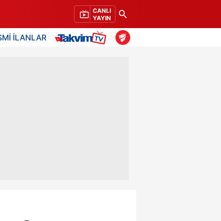
CANLI
YAYIN
SMİ İLANLAR