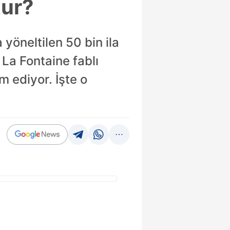
tur?
öneltilen 50 bin ila
 La Fontaine fablı
m ediyor. İşte o