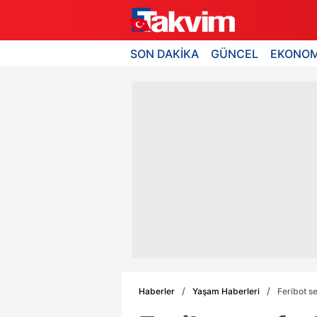
SON DAKİKA
GÜNCEL
EKONOM
Haberler
Yaşam Haberleri
Feribot se