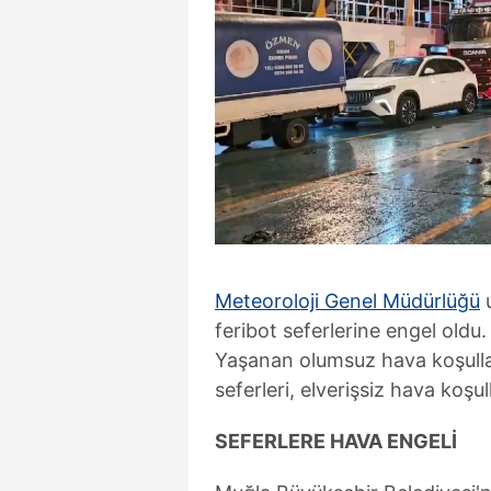
Meteoroloji Genel Müdürlüğü
u
feribot seferlerine engel oldu.
Yaşanan olumsuz hava koşulla
seferleri, elverişsiz hava koş
SEFERLERE HAVA ENGELİ