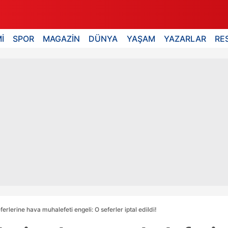
İ
SPOR
MAGAZİN
DÜNYA
YAŞAM
YAZARLAR
RE
ferlerine hava muhalefeti engeli: O seferler iptal edildi!