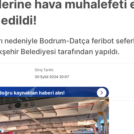
lerine hava muhalefeti 
 edildi!
 nedeniyle Bodrum-Datça feribot seferler
ehir Belediyesi tarafından yapıldı.
Giriş Tarihi:
30 Eylül 2024 20:07
 doğru kaynaktan haberi alın!