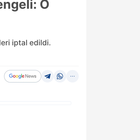
engeli: O
i iptal edildi.