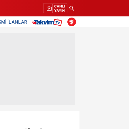
CANLI
YAYIN
SMİ İLANLAR