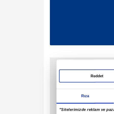
Reddet
Rıza
"Sitelerimizde reklam ve paza