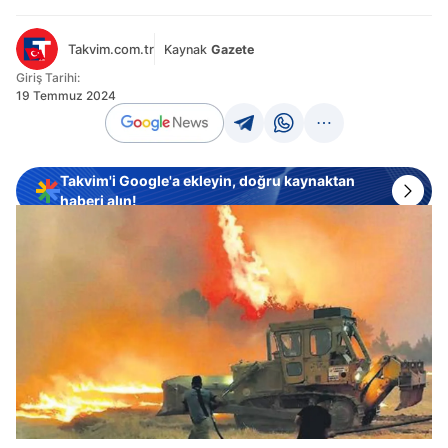
Takvim.com.tr
Kaynak
Gazete
Giriş Tarihi:
19 Temmuz 2024
Takvim'i Google'a ekleyin, doğru kaynaktan
haberi alın!