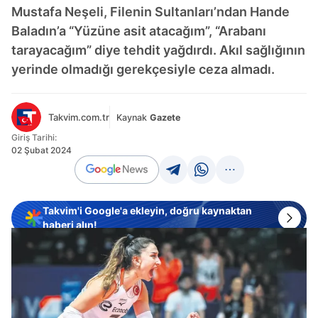
Mustafa Neşeli, Filenin Sultanları’ndan Hande
Baladın’a “Yüzüne asit atacağım”, “Arabanı
tarayacağım” diye tehdit yağdırdı. Akıl sağlığının
yerinde olmadığı gerekçesiyle ceza almadı.
Takvim.com.tr
Kaynak
Gazete
Giriş Tarihi:
02 Şubat 2024
Takvim'i Google'a ekleyin, doğru kaynaktan
haberi alın!