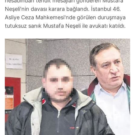
hesabından tehdit mesajları gönderen Mustafa
Neşeli'nin davası karara bağlandı. İstanbul 46.
Asliye Ceza Mahkemesi'nde görülen duruşmaya
tutuksuz sanık Mustafa Neşeli ile avukatı katıldı.