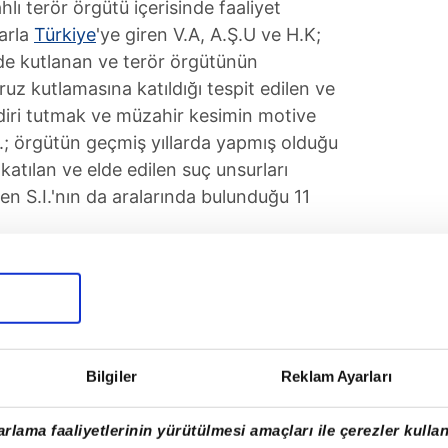
lı terör örgütü içerisinde faaliyet
arla
Türkiye
'ye giren V.A, A.Ş.U ve H.K;
e kutlanan ve terör örgütünün
 kutlamasına katıldığı tespit edilen ve
 diri tutmak ve müzahir kesimin motive
; örgütün geçmiş yıllarda yapmış olduğu
 katılan ve elde edilen suç unsurları
len S.I.'nın da aralarında bulunduğu 11
Bilgiler
Reklam Ayarları
rlama faaliyetlerinin yürütülmesi amaçları ile çerezler kullan