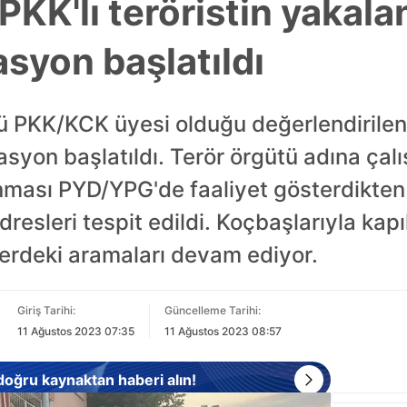
PKK'lı teröristin yakal
asyon başlatıldı
tü PKK/KCK üyesi olduğu değerlendirilen
syon başlatıldı. Terör örgütü adına çalı
nması PYD/YPG'de faaliyet gösterdikten 
dresleri tespit edildi. Koçbaşlarıyla kapı
slerdeki aramaları devam ediyor.
Giriş Tarihi:
Güncelleme Tarihi:
11 Ağustos 2023 07:35
11 Ağustos 2023 08:57
 doğru kaynaktan haberi alın!