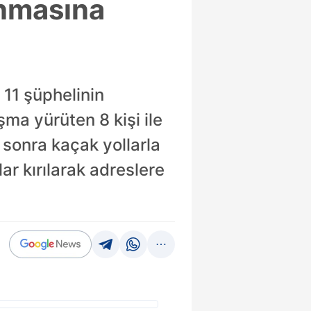
anmasına
 11 şüphelinin
şma yürüten 8 kişi ile
sonra kaçak yollarla
lar kırılarak adreslere