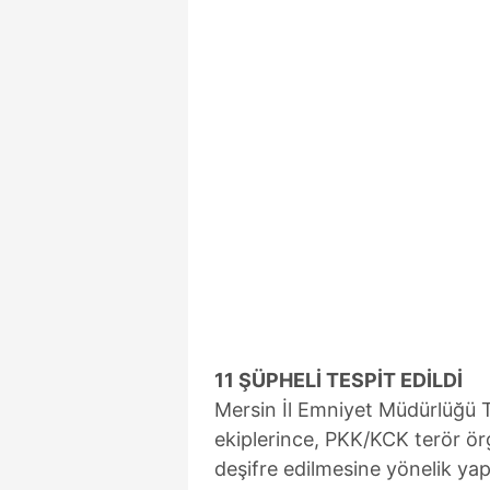
11 ŞÜPHELİ TESPİT EDİLDİ
Mersin İl Emniyet Müdürlüğü
ekiplerince, PKK/KCK terör ör
deşifre edilmesine yönelik ya