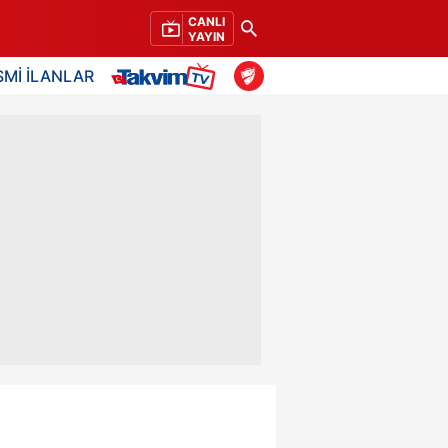
CANLI
YAYIN
SMİ İLANLAR