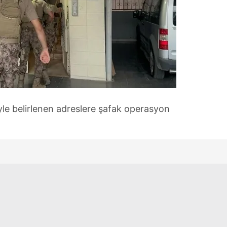
le belirlenen adreslere şafak operasyon