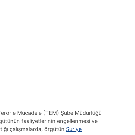
 Terörle Mücadele (TEM) Şube Müdürlüğü
gütünün faaliyetlerinin engellenmesi ve
ptığı çalışmalarda, örgütün
Suriye