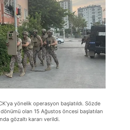
CK'ya yönelik operasyon başlatıldı. Sözde
yıl dönümü olan 15 Ağustos öncesi başlatılan
da gözaltı kararı verildi.