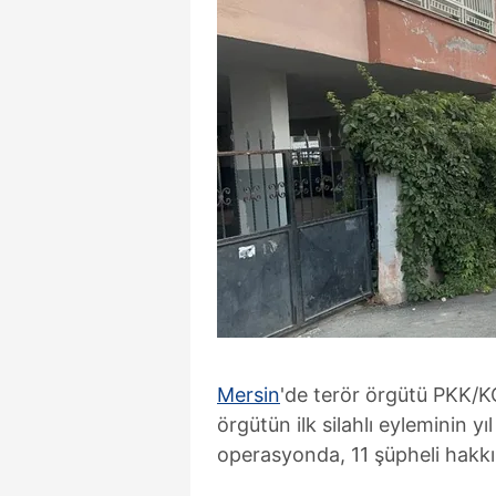
Mersin
'de terör örgütü PKK/K
örgütün ilk silahlı eyleminin 
operasyonda, 11 şüpheli hakkın