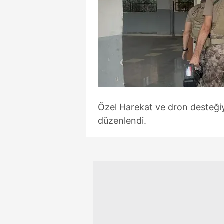
Özel Harekat ve dron desteğiy
düzenlendi.