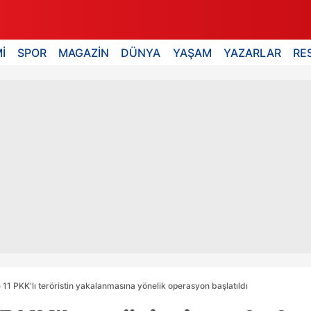
İ
SPOR
MAGAZİN
DÜNYA
YAŞAM
YAZARLAR
RE
 11 PKK'lı teröristin yakalanmasına yönelik operasyon başlatıldı