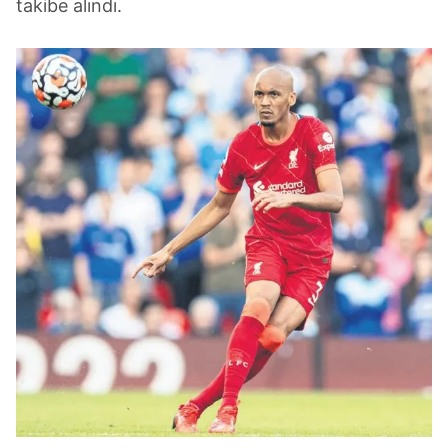
takibe alındı.