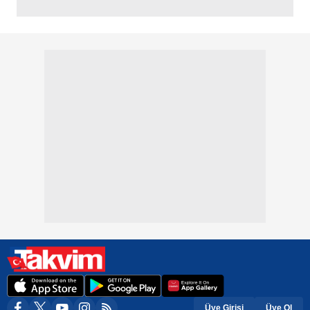
Üye Girişi
Üye Ol