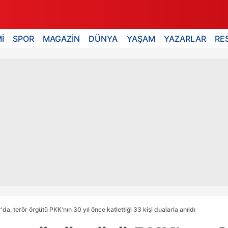
İ
SPOR
MAGAZİN
DÜNYA
YAŞAM
YAZARLAR
RE
da, terör örgütü PKK'nın 30 yıl önce katlettiği 33 kişi dualarla anıldı