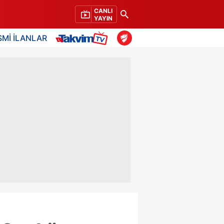
CANLI
YAYIN
SMİ İLANLAR