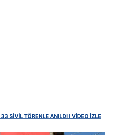
3 SİVİL TÖRENLE ANILDI I VİDEO İZLE