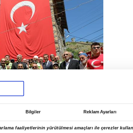
Bilgiler
Reklam Ayarları
Kültür Evi önünde gerçekleştirilen anma
rlama faaliyetlerinin yürütülmesi amaçları ile çerezler kullan