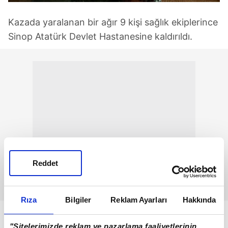
Kazada yaralanan bir ağır 9 kişi sağlık ekiplerince
Sinop Atatürk Devlet Hastanesine kaldırıldı.
Reddet
Rıza
Bilgiler
Reklam Ayarları
Hakkında
"Sitelerimizde reklam ve pazarlama faaliyetlerinin