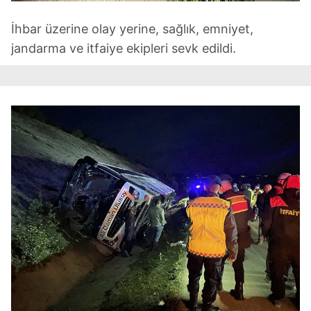
İhbar üzerine olay yerine, sağlık, emniyet,
jandarma ve itfaiye ekipleri sevk edildi.