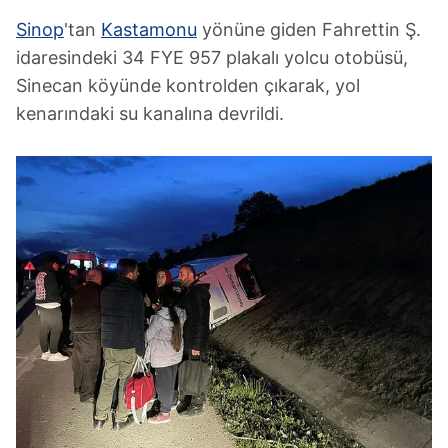
Sinop
'tan
Kastamonu
yönüne giden Fahrettin Ş.
idaresindeki 34 FYE 957 plakalı yolcu otobüsü,
Sinecan köyünde kontrolden çıkarak, yol
kenarındaki su kanalına devrildi.