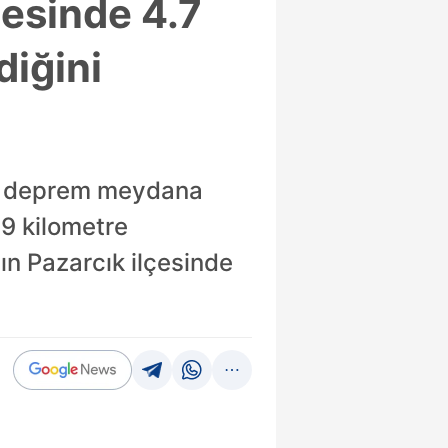
esinde 4.7
iğini
e deprem meydana
9 kilometre
ın Pazarcık ilçesinde