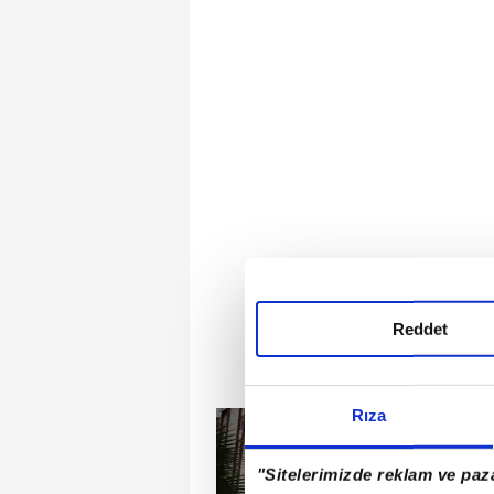
Reddet
Rıza
"Sitelerimizde reklam ve paza