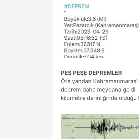
PEŞ PEŞE DEPREMLER
Öte yandan Kahramanmaraş'ın 
deprem daha meydana geldi. 
kilometre derinliğinde olduğu be