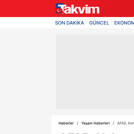
SON DAKİKA
GÜNCEL
EKONOM
Haberler
Yaşam Haberleri
AFAD, Ka