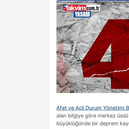
Afet ve Acil Durum Yönetimi B
alan bilgiye göre merkez üss
büyüklüğünde bir deprem kayd