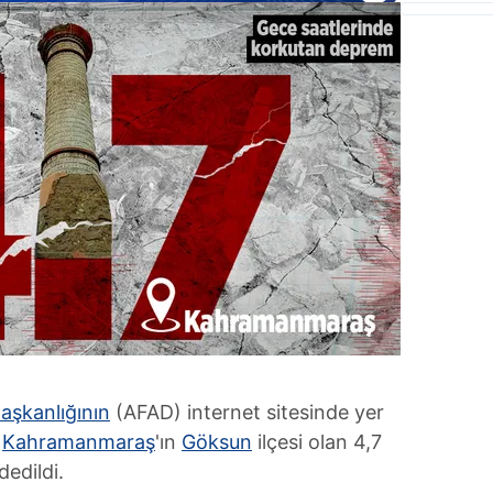
aşkanlığının
(AFAD) internet sitesinde yer
ü
Kahramanmaraş
'ın
Göksun
ilçesi olan 4,7
edildi.