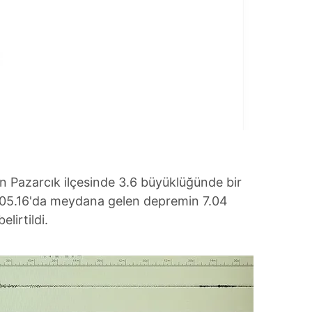
Pazarcık ilçesinde 3.6 büyüklüğünde bir
05.16'da meydana gelen depremin 7.04
lirtildi.