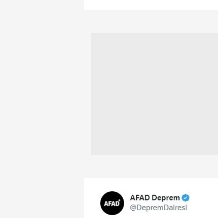
mevzuata uygun olarak kullanılan