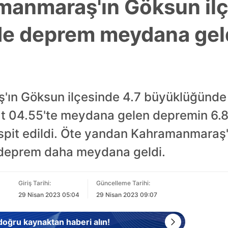
anmaraş'ın Göksun ilç
e deprem meydana geld
'ın Göksun ilçesinde 4.7 büyüklüğünd
at 04.55'te meydana gelen depremin 6.8
espit edildi. Öte yandan Kahramanmaraş'
 deprem daha meydana geldi.
Giriş Tarihi:
Güncelleme Tarihi:
29 Nisan 2023 05:04
29 Nisan 2023 09:07
 doğru kaynaktan haberi alın!