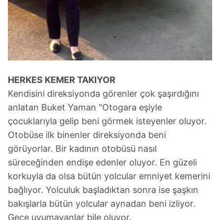
HERKES KEMER TAKIYOR
Kendisini direksiyonda görenler çok şaşırdığını
anlatan Buket Yaman "Otogara eşiyle
çocuklarıyla gelip beni görmek isteyenler oluyor.
Otobüse ilk binenler direksiyonda beni
görüyorlar. Bir kadının otobüsü nasıl
süreceğinden endişe edenler oluyor. En güzeli
korkuyla da olsa bütün yolcular emniyet kemerini
bağlıyor. Yolculuk başladıktan sonra ise şaşkın
bakışlarla bütün yolcular aynadan beni izliyor.
Gece uyumayanlar bile oluyor.