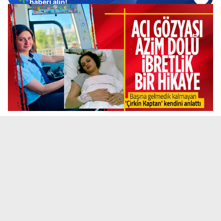
haberi alın!