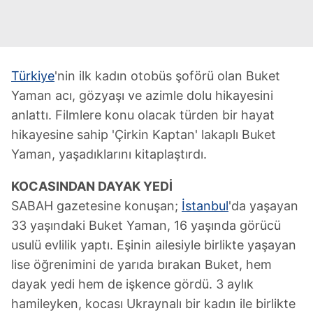
Türkiye
'nin ilk kadın otobüs şoförü olan Buket
Yaman acı, gözyaşı ve azimle dolu hikayesini
anlattı. Filmlere konu olacak türden bir hayat
hikayesine sahip 'Çirkin Kaptan' lakaplı Buket
Yaman, yaşadıklarını kitaplaştırdı.
KOCASINDAN DAYAK YEDİ
SABAH gazetesine konuşan;
İstanbul
'da yaşayan
33 yaşındaki Buket Yaman, 16 yaşında görücü
usulü evlilik yaptı. Eşinin ailesiyle birlikte yaşayan
lise öğrenimini de yarıda bırakan Buket, hem
dayak yedi hem de işkence gördü. 3 aylık
hamileyken, kocası Ukraynalı bir kadın ile birlikte