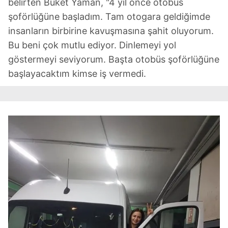
belirten Buket Yaman, "4 yıl önce otobüs
şoförlüğüne başladım. Tam otogara geldiğimde
insanların birbirine kavuşmasına şahit oluyorum.
Bu beni çok mutlu ediyor. Dinlemeyi yol
göstermeyi seviyorum. Başta otobüs şoförlüğüne
başlayacaktım kimse iş vermedi.