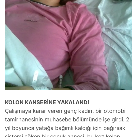
KOLON KANSERİNE YAKALANDI
Çalışmaya karar veren genç kadın, bir otomobil
tamirhanesinin muhasebe bölümünde işe girdi. 2
yıl boyunca yatağa bağımlı kaldığı için bağırsak
sistemi çöken bir çocuk annesi, bu kez kolon