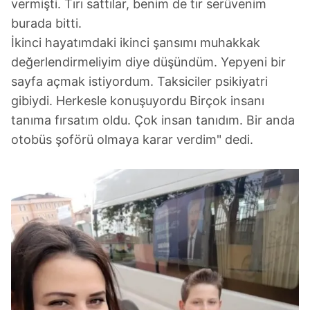
vermişti. Tırı sattılar, benim de tır serüvenim
burada bitti.
İkinci hayatımdaki ikinci şansımı muhakkak
değerlendirmeliyim diye düşündüm. Yepyeni bir
sayfa açmak istiyordum. Taksiciler psikiyatri
gibiydi. Herkesle konuşuyordu Birçok insanı
tanıma fırsatım oldu. Çok insan tanıdım. Bir anda
otobüs şoförü olmaya karar verdim" dedi.