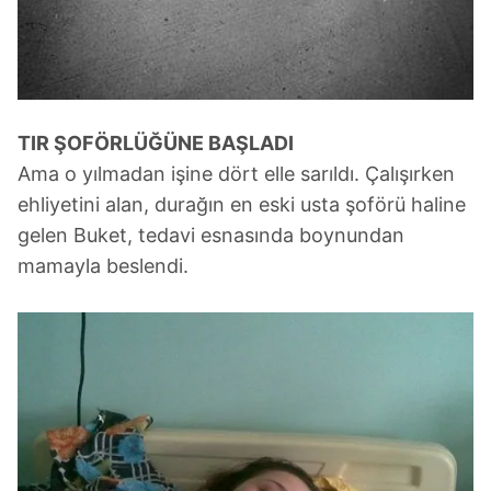
TIR ŞOFÖRLÜĞÜNE BAŞLADI
Ama o yılmadan işine dört elle sarıldı. Çalışırken
ehliyetini alan, durağın en eski usta şoförü haline
gelen Buket, tedavi esnasında boynundan
mamayla beslendi.