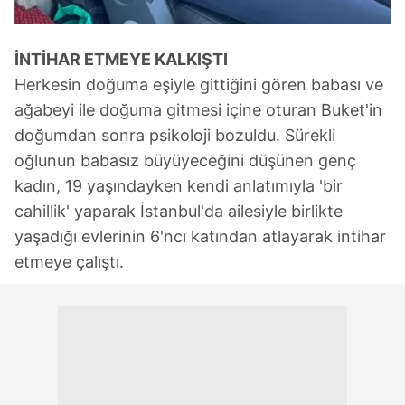
İNTİHAR ETMEYE KALKIŞTI
Herkesin doğuma eşiyle gittiğini gören babası ve
ağabeyi ile doğuma gitmesi içine oturan Buket'in
doğumdan sonra psikoloji bozuldu. Sürekli
oğlunun babasız büyüyeceğini düşünen genç
kadın, 19 yaşındayken kendi anlatımıyla 'bir
cahillik' yaparak İstanbul'da ailesiyle birlikte
yaşadığı evlerinin 6'ncı katından atlayarak intihar
etmeye çalıştı.