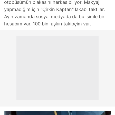
otobüsümün plakasını herkes biliyor. Makyaj
yapmadığım için "Çirkin Kaptan" lakabı taktılar.
Ayın zamanda sosyal medyada da bu isimle bir
hesabım var. 100 bini aşkın takipçim var.