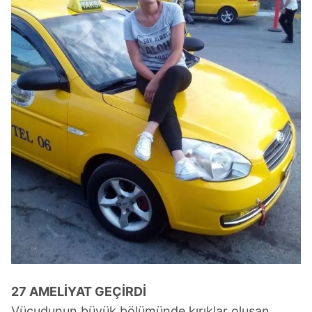
27 AMELİYAT GEÇİRDİ
Vücudunun büyük bölümünde kırıklar oluşan