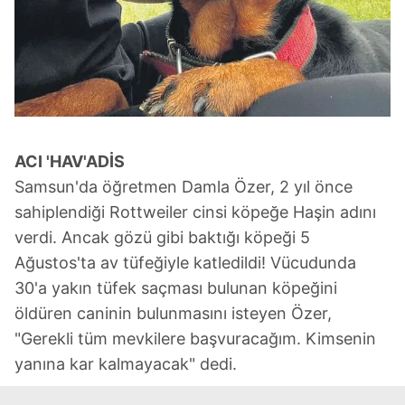
ACI '
HAV'ADİS
Samsun'da öğretmen Damla Özer, 2 yıl önce
sahiplendiği Rottweiler cinsi köpeğe Haşin adını
verdi. Ancak gözü gibi baktığı köpeği 5
Ağustos'ta av tüfeğiyle katledildi! Vücudunda
30'a yakın tüfek saçması bulunan köpeğini
öldüren caninin bulunmasını isteyen Özer,
"Gerekli tüm mevkilere başvuracağım. Kimsenin
yanına kar kalmayacak" dedi.