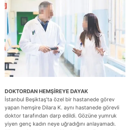
DOKTORDAN HEMŞİREYE DAYAK
İstanbul Beşiktaş'ta özel bir hastanede görev
yapan hemşire Dilara K. aynı hastanede görevli
doktor tarafından darp edildi. Gözüne yumruk
yiyen genç kadın neye uğradığını anlayamadı.