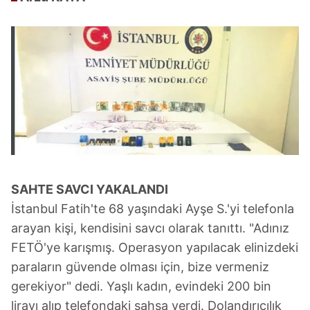
SAHTE SAVCI
YAKALANDI
İstanbul Fatih'te 68 yaşındaki Ayşe S.'yi telefonla
arayan kişi, kendisini savcı olarak tanıttı. "Adınız
FETÖ'ye karışmış. Operasyon yapılacak elinizdeki
paraların güvende olması için, bize vermeniz
gerekiyor" dedi. Yaşlı kadın, evindeki 200 bin
lirayı alıp telefondaki şahsa verdi. Dolandırıcılık