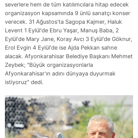
severlere hem de tüm katılımcılara hitap edecek
organizasyon kapsamında 9 ünlü sanatçı konser
verecek. 31 Ağustos'ta Sagopa Kajmer, Haluk
Levent 1 Eylül'de Ebru Yaşar, Manuş Baba, 2
Eylül'de Mary Jane, Koray Avcı 3 Eylül'de Göknur,
Erol Evgin 4 Eylül'de ise Ajda Pekkan sahne
alacak. Afyonkarahisar Belediye Başkanı Mehmet
Zeybek; "Büyük organizasyonlarla
Afyonkarahisar'ın adını dünyaya duyurmak
istiyoruz" dedi.