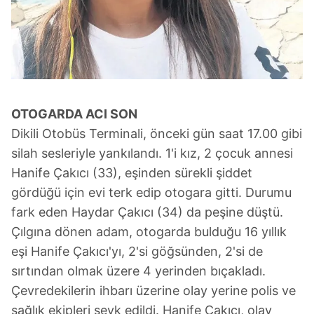
OTOGARDA ACI SON
Dikili Otobüs Terminali, önceki gün saat 17.00 gibi
silah sesleriyle yankılandı. 1'i kız, 2 çocuk annesi
Hanife Çakıcı (33), eşinden sürekli şiddet
gördüğü için evi terk edip otogara gitti. Durumu
fark eden Haydar Çakıcı (34) da peşine düştü.
Çılgına dönen adam, otogarda bulduğu 16 yıllık
eşi Hanife Çakıcı'yı, 2'si göğsünden, 2'si de
sırtından olmak üzere 4 yerinden bıçakladı.
Çevredekilerin ihbarı üzerine olay yerine polis ve
sağlık ekipleri sevk edildi. Hanife Çakıcı, olay