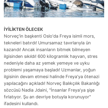
İYİLİKTEN ÖLECEK
Norveç'in başkenti Oslo'da Freya isimli mors,
tekneleri batırdı! Umursamaz tavırlarıyla ün
kazandı! Ancak insanların bitmek bilmeyen
ilgisinden sıkıldı! 600 kilogramlık hayvan, stres
nedeniyle daha az yemek yemeye ve uyku
problemi yaşamaya başladı! Uzmanlar, yoğun
ilgisinin devam etmesi halinde Freya'ya ötenazi
yapılacağını açıkladı! Norveç Balıkçılık Bakanlığı
sözcüsü Nadia Jdaini, "İnsanlar Freya'ya şişe
fırlatıyor. Şu an devriye botuyla korunuyor"
ifadesini kullandı.