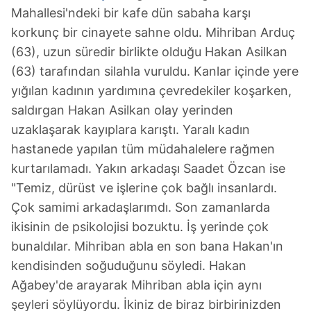
Mahallesi'ndeki bir kafe dün sabaha karşı
korkunç bir cinayete sahne oldu. Mihriban Arduç
(63), uzun süredir birlikte olduğu Hakan Asilkan
(63) tarafından silahla vuruldu. Kanlar içinde yere
yığılan kadının yardımına çevredekiler koşarken,
saldırgan Hakan Asilkan olay yerinden
uzaklaşarak kayıplara karıştı. Yaralı kadın
hastanede yapılan tüm müdahalelere rağmen
kurtarılamadı. Yakın arkadaşı Saadet Özcan ise
"Temiz, dürüst ve işlerine çok bağlı insanlardı.
Çok samimi arkadaşlarımdı. Son zamanlarda
ikisinin de psikolojisi bozuktu. İş yerinde çok
bunaldılar. Mihriban abla en son bana Hakan'ın
kendisinden soğuduğunu söyledi. Hakan
Ağabey'de arayarak Mihriban abla için aynı
şeyleri söylüyordu. İkiniz de biraz birbirinizden