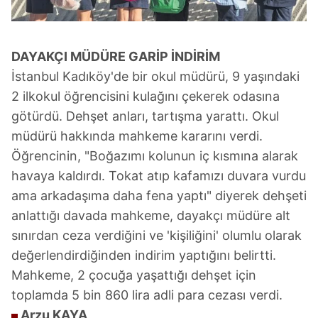
DAYAKÇI MÜDÜRE
GARİP İNDİRİM
İstanbul Kadıköy'de bir okul müdürü, 9 yaşındaki
2 ilkokul öğrencisini kulağını çekerek odasına
götürdü. Dehşet anları, tartışma yarattı. Okul
müdürü hakkında mahkeme kararını verdi.
Öğrencinin, "Boğazımı kolunun iç kısmına alarak
havaya kaldırdı. Tokat atıp kafamızı duvara vurdu
ama arkadaşıma daha fena yaptı" diyerek dehşeti
anlattığı davada mahkeme, dayakçı müdüre alt
sınırdan ceza verdiğini ve 'kişiliğini' olumlu olarak
değerlendirdiğinden indirim yaptığını belirtti.
Mahkeme, 2 çocuğa yaşattığı dehşet için
toplamda 5 bin 860 lira adli para cezası verdi.
Arzu KAYA