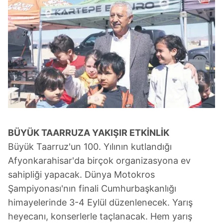
BÜYÜK TAARRUZA
YAKIŞIR ETKİNLİK
Büyük Taarruz'un 100. Yılının kutlandığı
Afyonkarahisar'da birçok organizasyona ev
sahipliği yapacak. Dünya Motokros
Şampiyonası'nın finali Cumhurbaşkanlığı
himayelerinde 3-4 Eylül düzenlenecek. Yarış
heyecanı, konserlerle taçlanacak. Hem yarış