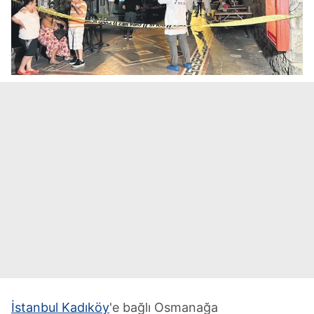
İstanbul Kadıköy
'e bağlı Osmanağa