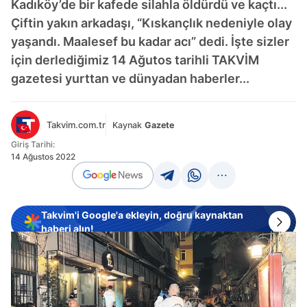
Kadıköy’de bir kafede silahla öldürdü ve kaçtı...
Çiftin yakın arkadaşı, “Kıskançlık nedeniyle olay
yaşandı. Maalesef bu kadar acı” dedi. İşte sizler
için derlediğimiz 14 Ağutos tarihli TAKVİM
gazetesi yurttan ve dünyadan haberler...
Takvim.com.tr
Kaynak
Gazete
Giriş Tarihi:
14 Ağustos 2022
Takvim'i Google'a ekleyin, doğru kaynaktan
haberi alın!