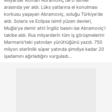
Milyarder Roman Abramoviç de o isimler
arasında yer aldı. Lüks yatlarına el konulması
korkusu yaşayan Abramoviç, soluğu Türkiye'de
aldı. Solaris ve Eclipse isimli yüzen devleri,
Muğla'ya demir attı! İngiliz basını ise Abramoviç'i
takibe aldı. Rus milyarderin tüm iş görüşmelerini
Marmaris'teki yatından yürüttüğünü yazdı. 750
milyon sterlinlik süper yatında şimdiye kadar 20
işadamını ağırladığını vurguladı...