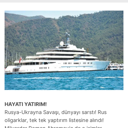
HAYATI
YAT
IRIM!
Rusya-Ukrayna Savaşı, dünyayı sarstı! Rus
oligarklar, tek tek yaptırım listesine alındı!