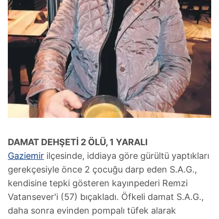
DAMAT DEHŞETİ 2 ÖLÜ, 1 YARALI
Gaziemir
ilçesinde, iddiaya göre gürültü yaptıkları
gerekçesiyle önce 2 çocuğu darp eden S.A.G.,
kendisine tepki gösteren kayınpederi Remzi
Vatansever'i (57) bıçakladı. Öfkeli damat S.A.G.,
daha sonra evinden pompalı tüfek alarak