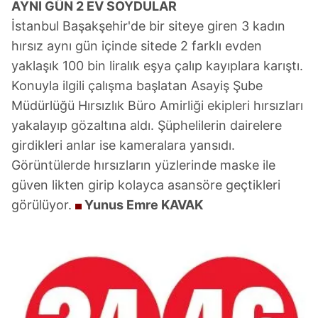
AYNI GÜN
2 EV SOYDULAR
İstanbul Başakşehir'de bir siteye giren 3 kadın
hırsız aynı gün içinde sitede 2 farklı evden
yaklaşık 100 bin liralık eşya çalıp kayıplara karıştı.
Konuyla ilgili çalışma başlatan Asayiş Şube
Müdürlüğü Hırsızlık Büro Amirliği ekipleri hırsızları
yakalayıp gözaltına aldı. Şüphelilerin dairelere
girdikleri anlar ise kameralara yansıdı.
Görüntülerde hırsızların yüzlerinde maske ile
güven likten girip kolayca asansöre geçtikleri
görülüyor.
Yunus Emre KAVAK