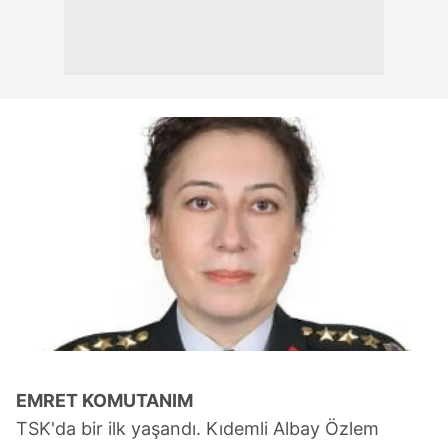
EMRET
KOMUTANIM
TSK'da bir ilk yaşandı. Kıdemli Albay Özlem