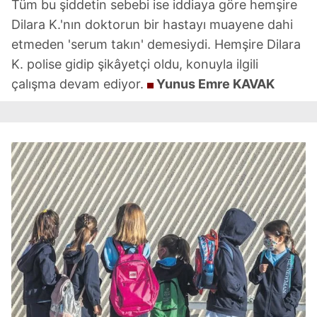
Tüm bu şiddetin sebebi ise iddiaya göre hemşire
Dilara K.'nın doktorun bir hastayı muayene dahi
etmeden 'serum takın' demesiydi. Hemşire Dilara
K. polise gidip şikâyetçi oldu, konuyla ilgili
çalışma devam ediyor.
Yunus Emre KAVAK