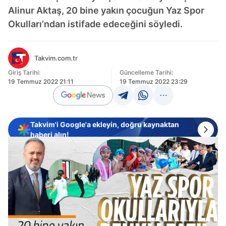
Alinur Aktaş, 20 bine yakın çocuğun Yaz Spor
Okulları’ndan istifade edeceğini söyledi.
Takvim.com.tr
Giriş Tarihi:
Güncelleme Tarihi:
19 Temmuz 2022 21:11
19 Temmuz 2022 23:29
Takvim'i Google'a ekleyin, doğru kaynaktan
haberi alın!