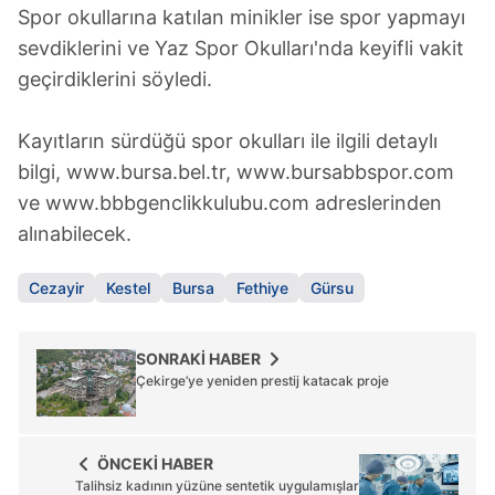
Spor okullarına katılan minikler ise spor yapmayı
sevdiklerini ve Yaz Spor Okulları'nda keyifli vakit
geçirdiklerini söyledi.
Kayıtların sürdüğü spor okulları ile ilgili detaylı
bilgi, www.bursa.bel.tr, www.bursabbspor.com
ve www.bbbgenclikkulubu.com adreslerinden
alınabilecek.
Cezayir
Kestel
Bursa
Fethiye
Gürsu
SONRAKİ HABER
Çekirge’ye yeniden prestij katacak proje
ÖNCEKİ HABER
Talihsiz kadının yüzüne sentetik uygulamışlar