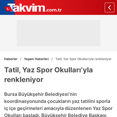
Haberler
Yaşam Haberleri
Tatil, Yaz Spor Okulları’yla renkleniyor
Tatil, Yaz Spor Okulları’yla
renkleniyor
Bursa Büyükşehir Belediyesi’nin
koordinasyonunda çocukların yaz tatilini sporla
iç içe geçirmeleri amacıyla düzenlenen Yaz Spor
Okulları başladı. Büyükşehir Belediye Başkanı