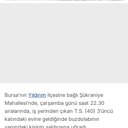
Bursa'nın
Yıldırım
ilçesine bağlı Şükraniye
Mahallesi'nde, çarşamba günü saat 22.30
sıralarında, iş yerinden çıkan T.S. (40) 3'üncü
katındaki evine geldiğinde buzdolabının
yanındaki kişinin saldırısına uğradı.