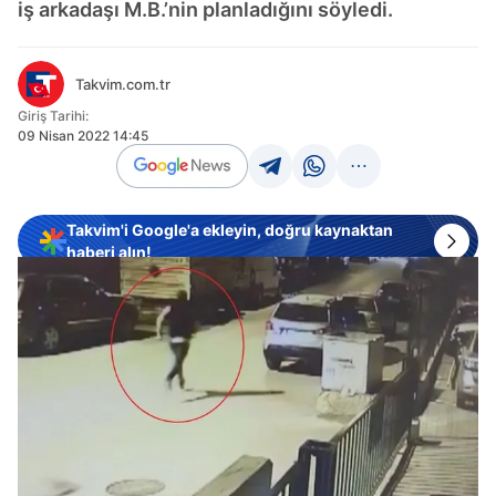
iş arkadaşı M.B.’nin planladığını söyledi.
Takvim.com.tr
Giriş Tarihi:
09 Nisan 2022 14:45
Takvim'i Google'a ekleyin, doğru kaynaktan
haberi alın!