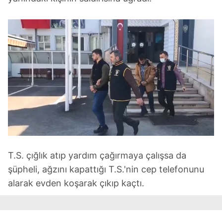
T.S. çığlık atıp yardım çağırmaya çalışsa da
şüpheli, ağzını kapattığı T.S.'nin cep telefonunu
alarak evden koşarak çıkıp kaçtı.