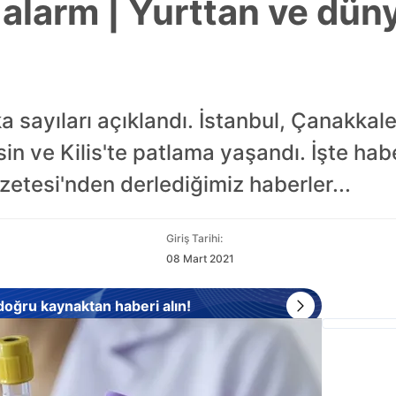
ı alarm | Yurttan ve dü
 sayıları açıklandı. İstanbul, Çanakkale
sin ve Kilis'te patlama yaşandı. İşte hab
zetesi'nden derlediğimiz haberler...
Giriş Tarihi:
08 Mart 2021
 doğru kaynaktan haberi alın!