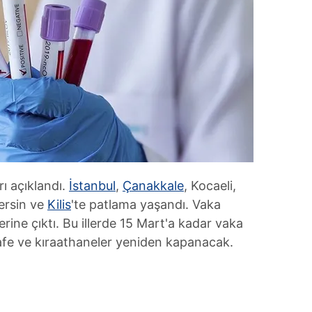
ı açıklandı.
İstanbul
,
Çanakkale
, Kocaeli,
ersin ve
Kilis
'te patlama yaşandı. Vaka
erine çıktı. Bu illerde 15 Mart'a kadar vaka
afe ve kıraathaneler yeniden kapanacak.