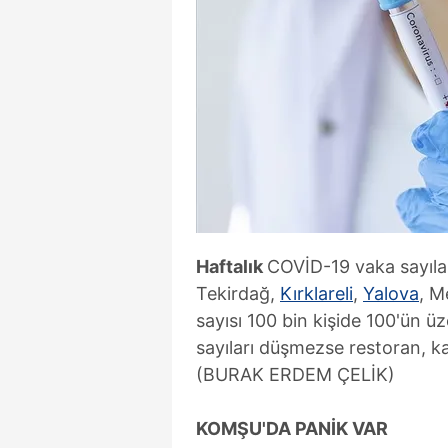
Haftalık
COVİD-19 vaka sayılar
Tekirdağ,
Kırklareli
,
Yalova
, M
sayısı 100 bin kişide 100'ün üz
sayıları düşmezse restoran, k
(BURAK ERDEM ÇELİK)
KOMŞU'DA PANİK VAR