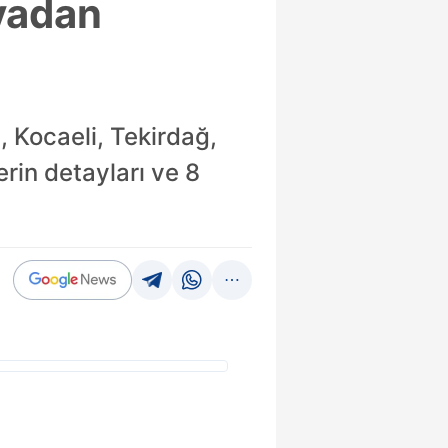
nyadan
, Kocaeli, Tekirdağ,
erin detayları ve 8