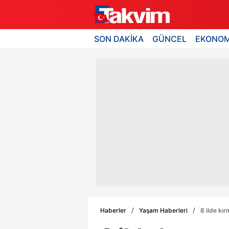
SON DAKİKA
GÜNCEL
EKONOM
Haberler
Yaşam Haberleri
8 ilde kı