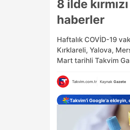
8 ilde kırmız
haberler
Haftalık COVİD-19 vaka
Kırklareli, Yalova, Mer
Mart tarihli Takvim Ga
Takvim.com.tr
Kaynak
Gazete
Takvim'i Google'a ekleyin,