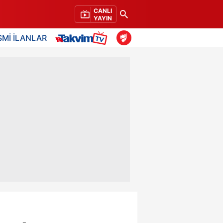
CANLI
YAYIN
SMİ İLANLAR