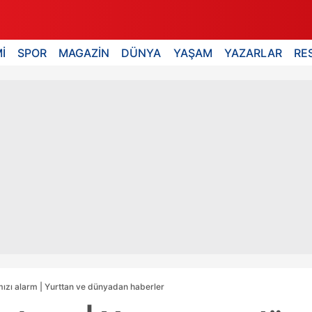
İ
SPOR
MAGAZİN
DÜNYA
YAŞAM
YAZARLAR
RE
rmızı alarm | Yurttan ve dünyadan haberler