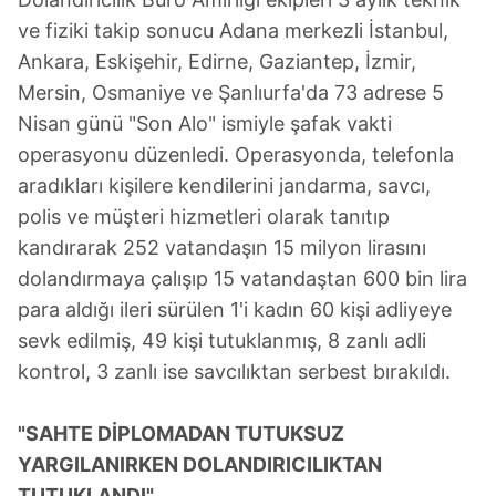
ve fiziki takip sonucu Adana merkezli İstanbul,
Ankara, Eskişehir, Edirne, Gaziantep, İzmir,
Mersin, Osmaniye ve Şanlıurfa'da 73 adrese 5
Nisan günü "Son Alo" ismiyle şafak vakti
operasyonu düzenledi. Operasyonda, telefonla
aradıkları kişilere kendilerini jandarma, savcı,
polis ve müşteri hizmetleri olarak tanıtıp
kandırarak 252 vatandaşın 15 milyon lirasını
dolandırmaya çalışıp 15 vatandaştan 600 bin lira
para aldığı ileri sürülen 1'i kadın 60 kişi adliyeye
sevk edilmiş, 49 kişi tutuklanmış, 8 zanlı adli
kontrol, 3 zanlı ise savcılıktan serbest bırakıldı.
"SAHTE DİPLOMADAN TUTUKSUZ
YARGILANIRKEN DOLANDIRICILIKTAN
TUTUKLANDI"