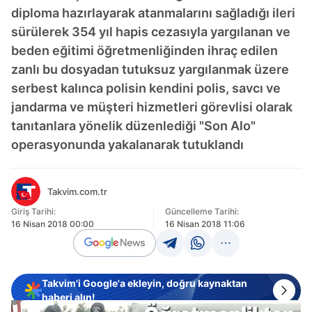
diploma hazırlayarak atanmalarını sağladığı ileri
sürülerek 354 yıl hapis cezasıyla yargılanan ve
beden eğitimi öğretmenliğinden ihraç edilen
zanlı bu dosyadan tutuksuz yargılanmak üzere
serbest kalınca polisin kendini polis, savcı ve
jandarma ve müşteri hizmetleri görevlisi olarak
tanıtanlara yönelik düzenlediği "Son Alo"
operasyonunda yakalanarak tutuklandı
Takvim.com.tr
Giriş Tarihi:
Güncelleme Tarihi:
16 Nisan 2018 00:00
16 Nisan 2018 11:06
Takvim'i Google'a ekleyin, doğru kaynaktan
haberi alın!