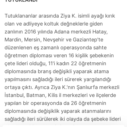
Tutuklananlar arasında Ziya K. isimli ayağı kırık
olan ve adliyeye koltuk değneklerle giden
zanlının 2016 yılında Adana merkezli Hatay,
Mardin, Mersin, Nevşehir ve Gaziantep'te
düzenlenen eş zamanlı operasyonda sahte
öğretmen diploması veren 16 kişilik şebekenin
çete lideri olduğu, 11'i kadın 22 öğretmenin
diplomasında branş değişikli yaparak atama
yapılmasını sağladığı ileri sürerek yargılandığı
ortaya çıktı. Ayrıca Ziya K.'nın Şanlıurfa merkezli
İstanbul, Batman, Kilis il merkezleri ve ilçelerde
yapılan bir operasyonda da 26 öğretmenin
diplomasında değişiklik yaparak atanmalarını
sağladığı ileri sürülerek iki olayda da şebeke lideri
olmaktan 354 yıl hapis istemiyle yargılandığı