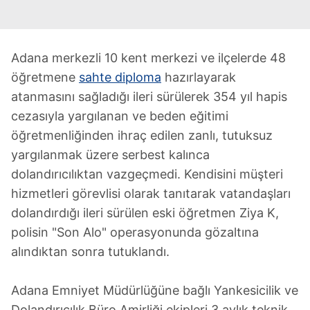
Adana merkezli 10 kent merkezi ve ilçelerde 48
öğretmene
sahte diploma
hazırlayarak
atanmasını sağladığı ileri sürülerek 354 yıl hapis
cezasıyla yargılanan ve beden eğitimi
öğretmenliğinden ihraç edilen zanlı, tutuksuz
yargılanmak üzere serbest kalınca
dolandırıcılıktan vazgeçmedi. Kendisini müşteri
hizmetleri görevlisi olarak tanıtarak vatandaşları
dolandırdığı ileri sürülen eski öğretmen Ziya K,
polisin "Son Alo" operasyonunda gözaltına
alındıktan sonra tutuklandı.
Adana Emniyet Müdürlüğüne bağlı Yankesicilik ve
Dolandırıcılık Büro Amirliği ekipleri 3 aylık teknik