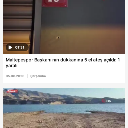
01:31
Maltepespor Başkanı'nın dükkanına 5 el ateş açıldı: 1
yaralı
05.08.2026
Çarşamba