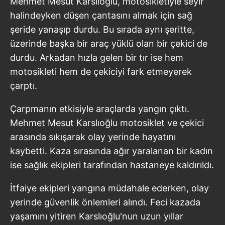
Mehmet Mesut Karslıoğlu, motosikletiyle seyir
halindeyken düşen çantasını almak için sağ
şeride yanaşıp durdu. Bu sırada aynı şeritte,
üzerinde başka bir araç yüklü olan bir çekici de
durdu. Arkadan hızla gelen bir tır ise hem
motosikleti hem de çekiciyi fark etmeyerek
çarptı.
Çarpmanın etkisiyle araçlarda yangın çıktı.
Mehmet Mesut Karslıoğlu motosiklet ve çekici
arasında sıkışarak olay yerinde hayatını
kaybetti. Kaza sırasında ağır yaralanan bir kadın
ise sağlık ekipleri tarafından hastaneye kaldırıldı.
İtfaiye ekipleri yangına müdahale ederken, olay
yerinde güvenlik önlemleri alındı. Feci kazada
yaşamını yitiren Karslıoğlu'nun uzun yıllar