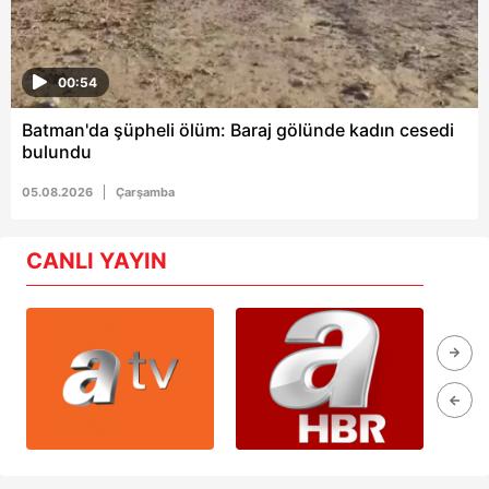
00:54
Batman'da şüpheli ölüm: Baraj gölünde kadın cesedi
bulundu
05.08.2026
Çarşamba
CANLI YAYIN