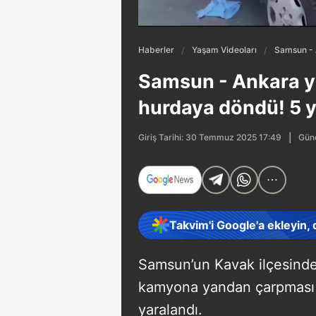
Haberler
Yaşam Videoları
Samsun - 
Samsun - Ankara yo
hurdaya döndü! 5 y
Günc
Giriş Tarihi: 30 Temmuz 2025 17:49
Takvim'i Google'a ekleyin,
Samsun’un Kavak ilçesinde
kamyona yandan çarpması 
yaralandı.