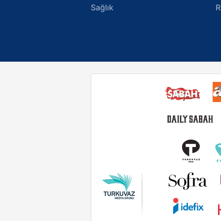
Sağlık
R