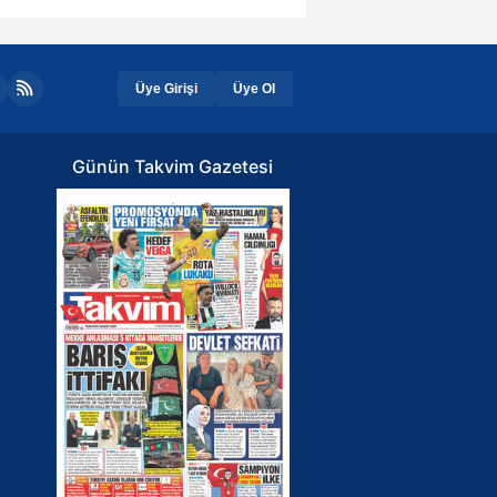
Üye Girişi
Üye Ol
Günün Takvim Gazetesi