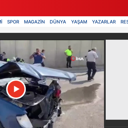
İ
SPOR
MAGAZİN
DÜNYA
YAŞAM
YAZARLAR
RE