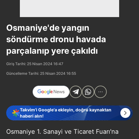
Osmaniye'de yangın
söndürme dronu havada
parçalanıp yere çakıldı
Giriş Tarihi: 25 Nisan 2024 16:47
Güncelleme Tarihi: 25 Nisan 2024 16:55
Takvim'i Google'a ekleyin, doğru kaynaktan
haberi alın!
Osmaniye 1. Sanayi ve Ticaret Fuarı'na