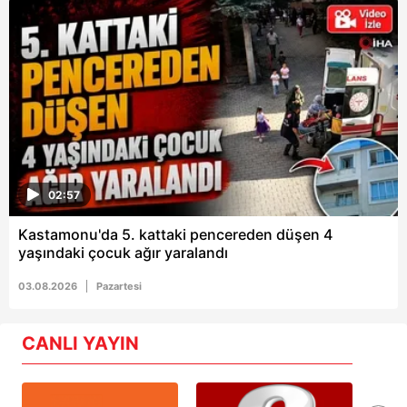
02:57
Kastamonu'da 5. kattaki pencereden düşen 4
yaşındaki çocuk ağır yaralandı
03.08.2026
Pazartesi
CANLI YAYIN